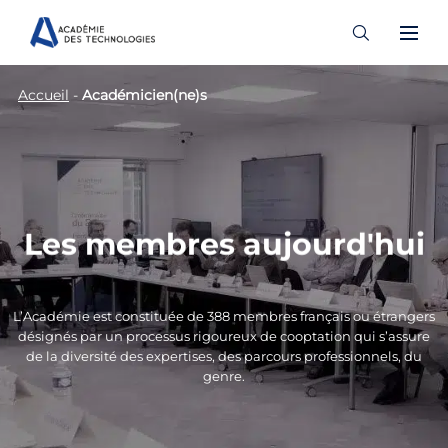
Skip
Accueil
-
Académicien(ne)s
to
content
Les membres aujourd'hui
L’Académie est constituée de 388 membres français ou étrangers
désignés par un processus rigoureux de cooptation qui s’assure
de la diversité des expertises, des parcours professionnels, du
genre.