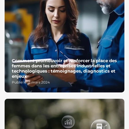
Comment promouvoir et renforcer la place des
femmes dans les entreprises industrielles et
technologiques : témoignages, diagnostics et
enjeux
Publié le 13 mars 2024