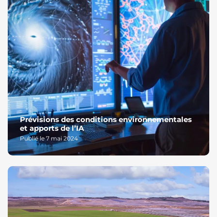
Prévisions des conditions environnementales
et apports de l’IA
Publié le 7 mai 2024