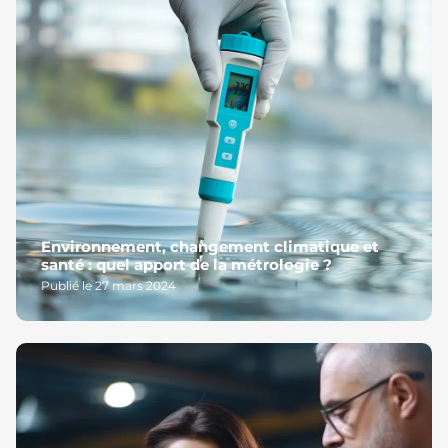
Environnement, changement climatique et
santé : quel apport de la métrologie ?
Publié le 27 mars 2024