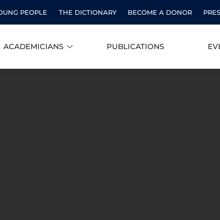
OUNG PEOPLE
THE DICTIONARY
BECOME A DONOR
PRE
ACADEMICIANS
PUBLICATIONS
EV