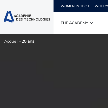
WOMEN IN TECH
WITH Y
THE ACADEMY
Skip
Accueil
-
20 ans
to
content