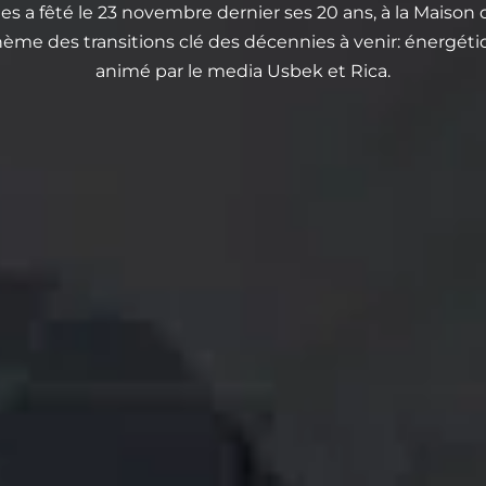
s a fêté le 23 novembre dernier ses 20 ans, à la Maison d
me des transitions clé des décennies à venir: énergétique
animé par le media Usbek et Rica.