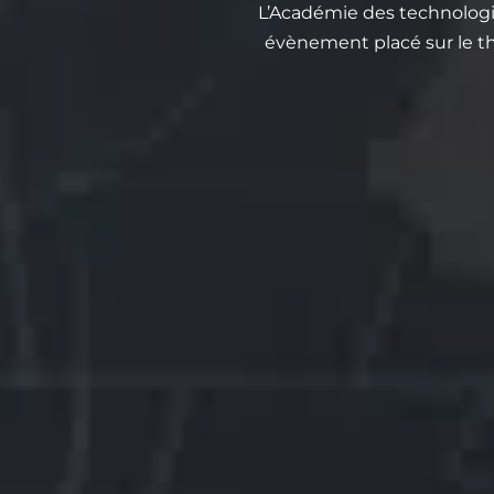
L’Académie des technologie
évènement placé sur le thè