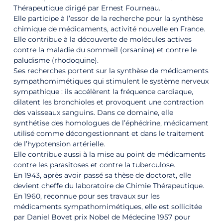
Thérapeutique dirigé par Ernest Fourneau.
Elle participe à l’essor de la recherche pour la synthèse
chimique de médicaments, activité nouvelle en France.
Elle contribue à la découverte de molécules actives
contre la maladie du sommeil (orsanine) et contre le
paludisme (rhodoquine).
Ses recherches portent sur la synthèse de médicaments
sympathomimétiques qui stimulent le système nerveux
sympathique : ils accélèrent la fréquence cardiaque,
dilatent les bronchioles et provoquent une contraction
des vaisseaux sanguins. Dans ce domaine, elle
synthétise des homologues de l’éphédrine, médicament
utilisé comme décongestionnant et dans le traitement
de l’hypotension artérielle.
Elle contribue aussi à la mise au point de médicaments
contre les parasitoses et contre la tuberculose.
En 1943, après avoir passé sa thèse de doctorat, elle
devient cheffe du laboratoire de Chimie Thérapeutique.
En 1960, reconnue pour ses travaux sur les
médicaments sympathomimétiques, elle est sollicitée
par Daniel Bovet prix Nobel de Médecine 1957 pour