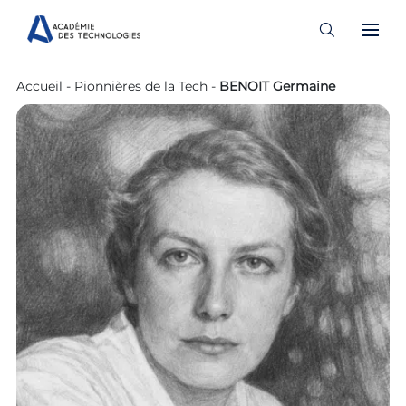
Skip
Accueil
-
Pionnières de la Tech
-
BENOIT Germaine
to
content