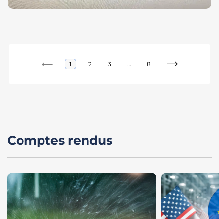
1
2
3
…
8
Comptes rendus