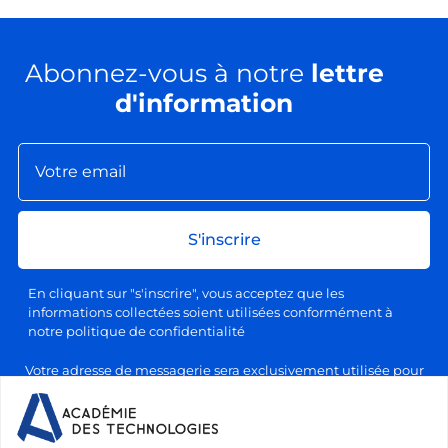
Abonnez-vous à notre
lettre
d'information
S'inscrire
En cliquant sur "s'inscrire", vous acceptez que les
informations collectées soient utilisées conformément à
notre politique de confidentialité
Votre adresse de messagerie sera exclusivement utilisée pour
l'envoi de nos lettres d'information, conformément à notre
politique de confidentialité et de traitement des données
personnelles. Vous pourrez vous désabonner à tout moment en
cliquant sur le lien prévu à cet effet dans chaque newsletter.