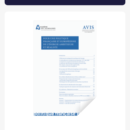
#ENERGIE
Pour une politique française et européenne de
l’énergie ambitieuse et réaliste
Publié le 30 octobre 2025