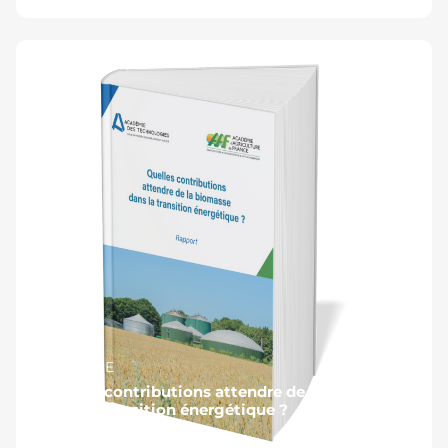
#ENERGIE
Quelles contributions attendre de la biomasse
dans la transition énergétique ?
Publié le 5 juin 2025