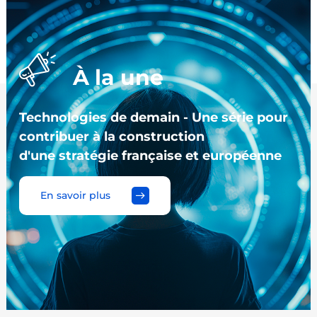
À la une
Technologies de demain - Une série pour
contribuer à la construction
d'une stratégie française et européenne
En savoir plus