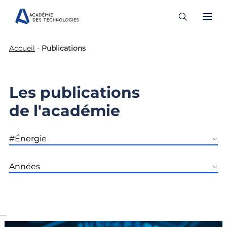
Skip
Accueil
-
Publications
to
content
Les publications
de l'académie
--