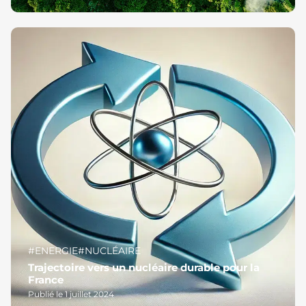
#ENERGIE
#NUCLÉAIRE
Trajectoire vers un nucléaire durable pour la
France
Publié le 1 juillet 2024