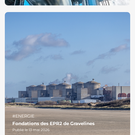
#ENERGIE
Fondations des EPR2 de Gravelines
Publié le 13 mai 2026