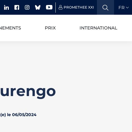
FR
PROMETHEE XXI
NEMENTS
PRIX
INTERNATIONAL
Aurengo
(e) le 06/05/2024