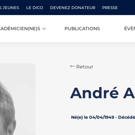
S JEUNES
LE DICO
DEVENEZ DONATEUR
PRESSE
ADÉMICIEN(NE)S
PUBLICATIONS
ÉVÈ
Retour
André 
Né(e) le 04/04/1949 - Décédé