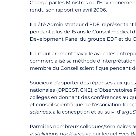
Chargé par les Ministres de l’Environnement
rendu son rapport en avril 2006.
Il a été Administrateur d’EDF, représentant l’
pendant plus de 15 ans le Conseil médical d
Development
Panel
du groupe EDF et du CS
Il a régulièrement travaillé avec des entrep
commercialisé sa méthode d’interprétati
membre du Conseil scientifique pendant deux
Soucieux d’apporter des réponses aux questi
nationales (OPECST, CNE), d’Observatoires R
collèges en donnant des conférences au qua
et conseil scientifique de l’Association fran
sciences,
à la conception et au suivi d’
arguS
Parmi les nombreux colloques/séminaires auxq
installations nucléaires
» pour lequel Yves B