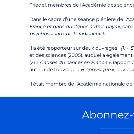
Friedel, membres de l’Académie des science
Dans le cadre d’une séance plénière de l’A
France et dans quelques autres pays
», son 
psychosociaux de la radioactivité
.
Il a été rapporteur sur deux ouvrages :
(1) «
et des sciences (2005), auquel a également 
(2)
« Causes du cancer en France »,
rapport 
auteur de l’ouvrage
« Biophysique
», ouvrag
Il était membre de l’Académie nationale de M
Abonnez-