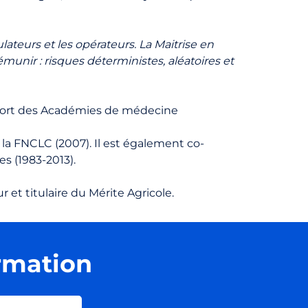
ulateurs et les opérateurs. La Maitrise en
émunir : risques déterministes, aléatoires et
ort des Académies de médecine
la FNCLC (2007). Il est également co-
s (1983-2013).
 et titulaire du Mérite Agricole.
ormation