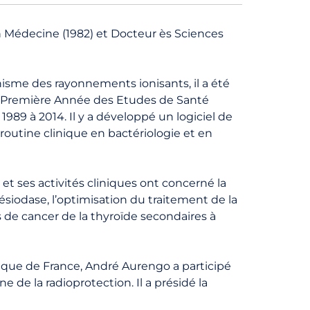
en Médecine (1982) et Docteur ès Sciences
nisme des rayonnements ionisants, il a été
 la Première Année des Etudes de Santé
989 à 2014. Il y a développé un logiciel de
outine clinique en bactériologie et en
 et ses activités cliniques ont concerné la
siodase, l’optimisation du traitement de la
 de cancer de la thyroïde secondaires à
lique de France, André Aurengo a participé
 de la radioprotection. Il a présidé la