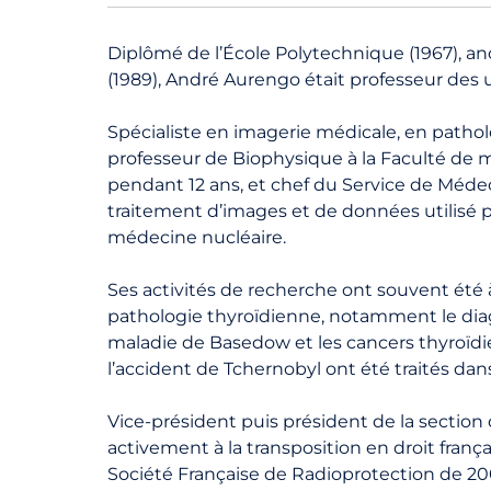
Diplômé de l’École Polytechnique (1967), an
(1989), André Aurengo était professeur des un
Spécialiste en imagerie médicale, en pathol
professeur de Biophysique à la Faculté de 
pendant 12 ans, et chef du Service de Médeci
traitement d’images et de données utilisé p
médecine nucléaire.
Ses activités de recherche ont souvent été à 
pathologie thyroïdienne, notamment le diag
maladie de Basedow et les cancers thyroïdie
l’accident de Tchernobyl ont été traités dans 
Vice-président puis président de la sectio
activement à la transposition en droit franç
Société Française de Radioprotection de 20