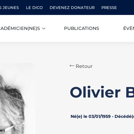
S JEUNES
LE DICO
DEVENEZ DONATEUR
PRESSE
ADÉMICIEN(NE)S
PUBLICATIONS
ÉVÈ
Retour
Olivier
Né(e) le 03/01/1959 - Décédé(