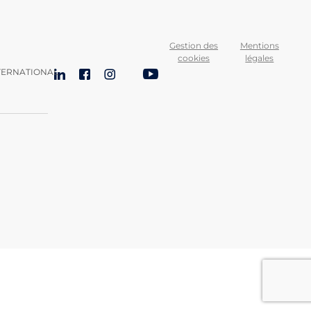
Gestion des
Mentions
cookies
légales
TERNATIONAL
LinkedIn
Facebook
Instagram
Bluesky
YouTube