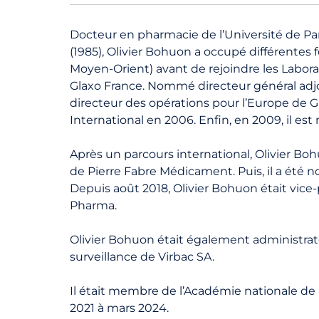
Docteur en pharmacie de l’Université de Pari
(1985), Olivier
Bohuon
a occupé différentes f
Moyen-Orient) avant de rejoindre les Laborat
Glaxo France. Nommé directeur général adjo
directeur des opérations pour l’Europe de G
International en 2006. Enfin, en 2009, il e
Après un parcours international, Olivier
Boh
de Pierre Fabre Médicament. Puis, il a été
Depuis août 2018, Olivier
Bohuon
était vice
Pharma.
Olivier
Bohuon
était également administra
surveillance de Virbac SA.
Il était membre de l’Académie nationale d
2021 à mars 2024.