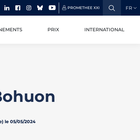
FR
PROMETHEE XXI
NEMENTS
PRIX
INTERNATIONAL
 Bohuon
e) le 05/05/2024