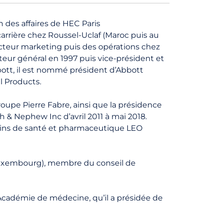
n des affaires de HEC Paris
arrière chez Roussel-Uclaf (Maroc puis au
recteur marketing puis des opérations chez
eur général en 1997 puis vice-président et
bott, il est nommé président d’Abbott
l Products.
oupe Pierre Fabre, ainsi que la présidence
 & Nephew Inc d’avril 2011 à mai 2018.
 soins de santé et pharmaceutique LEO
Luxembourg), membre du conseil de
Académie de médecine, qu’il a présidée de