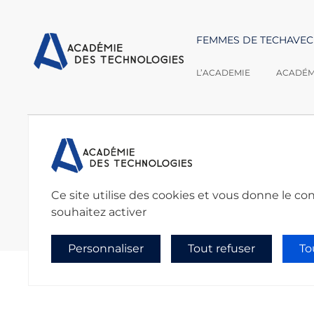
FEMMES DE TECH
AVEC
L’ACADEMIE
ACADÉMI
Nous contacter :
Académie des techno
secretariat@academie
Ce site utilise des cookies et vous donne le co
souhaitez activer
Personnaliser
Tout refuser
To
Politique de confidentialité