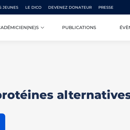
S JEUNES
LE DICO
DEVENEZ DONATEUR
PRESSE
ADÉMICIEN(NE)S
PUBLICATIONS
ÉVÈ
rotéines alternative