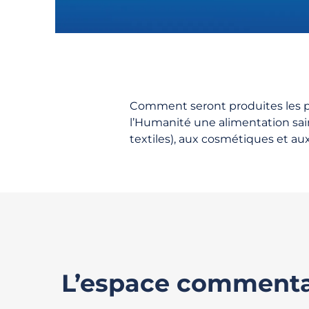
Comment seront produites les p
l’Humanité une alimentation saine
textiles), aux cosmétiques et aux
L’espace commenta