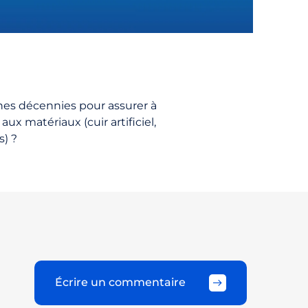
es décennies pour assurer à
ux matériaux (cuir artificiel,
s) ?
Écrire un commentaire