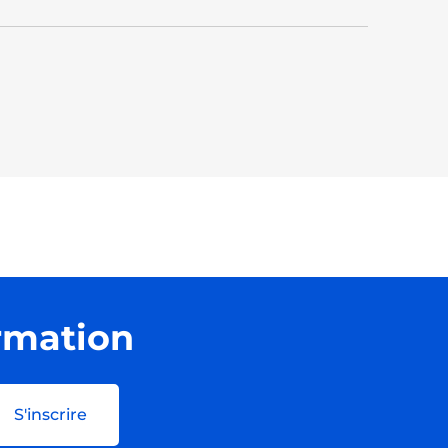
ormation
S'inscrire