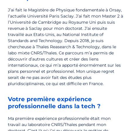
J’ai fait le Magistère de Physique fondamentale à Orsay,
l’actuelle Université Paris Saclay. J’ai fait mon Master 2 à
l’Université de Cambridge au Royaume Uni puis suis
revenue à Saclay pour mon doctorat. J’ai ensuite
travaillé aux Etats-Unis, au National Institute of
Standards and Technology. Depuis 2018, je suis
chercheuse à Thales Reasearch & Technology, dans le
labo mixte CNRS/Thales. Ce parcours m’a permis de
découvrir d’autres cultures et créer des liens
internationaux, ce qui m’a apporté énormément sur les
plans personnel et professionnel. Mon unique regret
serait de ne pas avoir fait des études plus
pluridisciplinaires, ce qui est difficile en France.
Votre première expérience
professionnelle dans la tech ?
Ma première expérience professionnelle était mon
travail au laboratoire CNRS/Thales pendant mon
doctorat. C’est là où j’ai pu découvrir le métier de