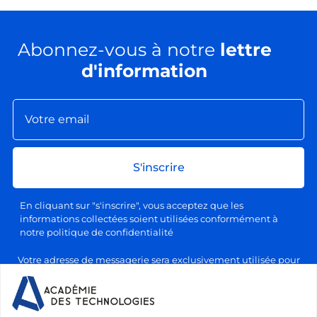
Abonnez-vous à notre
lettre
d'information
S'inscrire
En cliquant sur "s'inscrire", vous acceptez que les
informations collectées soient utilisées conformément à
notre politique de confidentialité
Votre adresse de messagerie sera exclusivement utilisée pour
l'envoi de nos lettres d'information, conformément à notre
politique de confidentialité et de traitement des données
personnelles. Vous pourrez vous désabonner à tout moment en
cliquant sur le lien prévu à cet effet dans chaque newsletter.