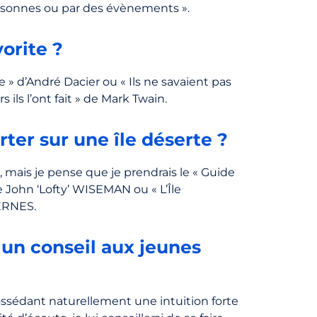
ersonnes ou par des évènements ».
orite ?
taire » d’André Dacier ou « Ils ne savaient pas
s ils l’ont fait » de Mark Twain.
rter sur une île déserte ?
mais je pense que je prendrais le « Guide
e John ‘Lofty’ WISEMAN ou « L’Île
ERNES.
un conseil aux jeunes
sédant naturellement une intuition forte