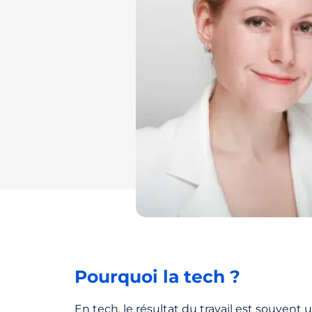
Pourquoi la tech ?
En tech, le résultat du travail est souvent u