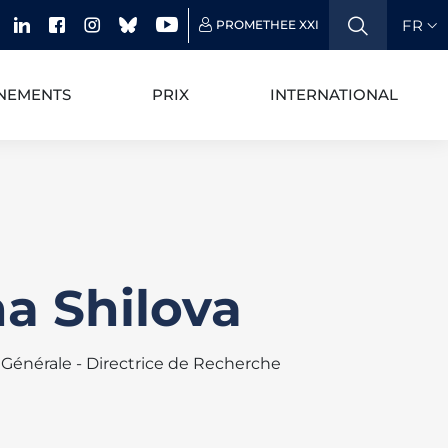
FR
PROMETHEE XXI
NEMENTS
PRIX
INTERNATIONAL
na Shilova
 Générale - Directrice de Recherche