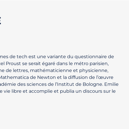
E
es de tech est une variante du questionnaire de
 Proust se serait égaré dans le métro parisien,
e de lettres, mathématicienne et physicienne,
Mathematica de Newton et la diffusion de l’œuvre
adémie des sciences de l’Institut de Bologne. Emilie
vie libre et accomplie et publia un discours sur le