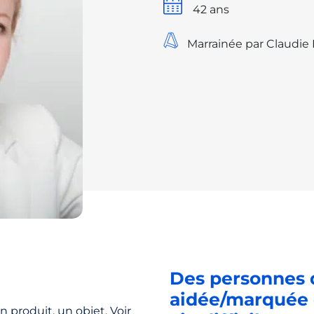
42 ans
Marrainée par Claudie
Des personnes 
aidée/marquée o
n produit, un objet. Voir