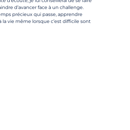
 d’écoute, je lui conseillerai de se faire
aindre d’avancer face à un challenge.
temps précieux qui passe, apprendre
 la vie même lorsque c’est difficile sont