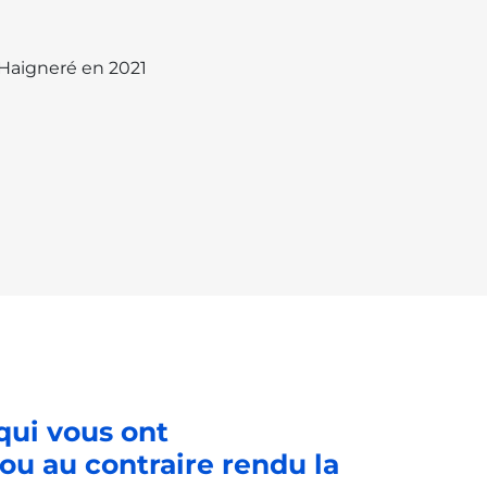
 Haigneré en 2021
qui vous ont
u au contraire rendu la