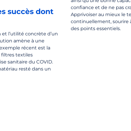
ainsi qu’une bonne capacité
confiance et de ne pas cr
es succès dont
Apprivoiser au mieux le 
continuellement, sourire à
des points essentiels.
 et l’utilité concrète d’un
olution amène à une
L’exemple récent est la
iltres textiles
se sanitaire du COVID.
 matériau resté dans un