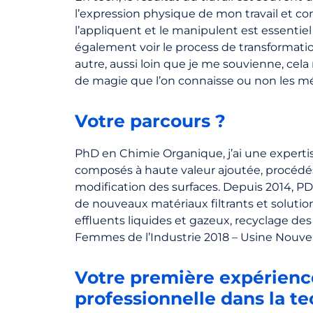
l’expression physique de mon travail et 
l’appliquent et le manipulent est essentiel
également voir le process de transformati
autre, aussi loin que je me souvienne, cela
de magie que l’on connaisse ou non les m
Votre parcours ?
PhD en Chimie Organique, j’ai une experti
composés à haute valeur ajoutée, procédés
modification des surfaces. Depuis 2014, PDG
de nouveaux matériaux filtrants et solutio
effluents liquides et gazeux, recyclage d
Femmes de l’Industrie 2018 – Usine Nouvel
Votre première expérienc
professionnelle dans la te