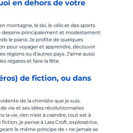
quoi en dehors de votre
n montagne, le ski, le vélo et des sports
. Je dessine principalement et modestement
nds le piano. Je profite de quelques
n pour voyager et apprendre, découvrir
tres régions ou d’autres pays. J’aime aussi
s régates et faire la fête.
ros) de fiction, ou dans
évidente de la chimiste que je suis.
 de vie et ses idées révolutionnaires
s la vie, rien n’est à craindre, tout est à
iction, je pense à Lara Croft, exploratrice,
tageant le même principe de « ne jamais se