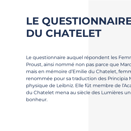
LE QUESTIONNAIR
DU CHATELET
Le questionnaire auquel répondent les Femm
Proust, ainsi nommé non pas parce que Marcel
mais en mémoire d’Emilie du Chatelet, femm
renommée pour sa traduction des Principia 
physique de Leibniz. Elle fût membre de l’Ac
du Chatelet mena au siècle des Lumières une 
bonheur.