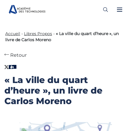
Skip
to
Accueil
-
Libres Propos
-
« La ville du quart d’heure », un
content
livre de Carlos Moreno
Retour
« La ville du quart
d’heure », un livre de
Carlos Moreno