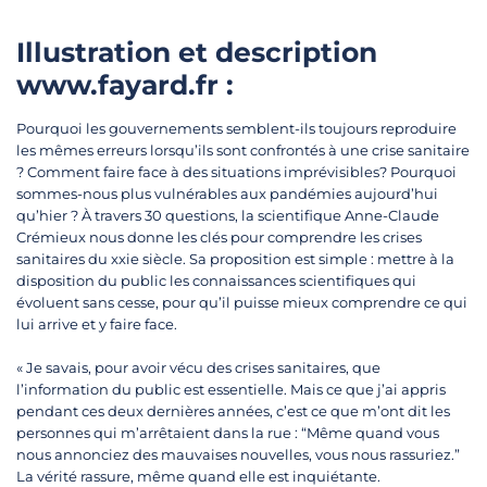
Illustration et description
www.fayard.fr :
Pourquoi les gouvernements semblent-ils toujours reproduire
les mêmes erreurs lorsqu’ils sont confrontés à une crise sanitaire
? Comment faire face à des situations imprévisibles? Pourquoi
sommes-nous plus vulnérables aux pandémies aujourd’hui
qu’hier ? À travers 30 questions, la scientifique Anne-Claude
Crémieux nous donne les clés pour comprendre les crises
sanitaires du xxie siècle. Sa proposition est simple : mettre à la
disposition du public les connaissances scientifiques qui
évoluent sans cesse, pour qu’il puisse mieux comprendre ce qui
lui arrive et y faire face.
« Je savais, pour avoir vécu des crises sanitaires, que
l’information du public est essentielle. Mais ce que j’ai appris
pendant ces deux dernières années, c’est ce que m’ont dit les
personnes qui m’arrêtaient dans la rue : “Même quand vous
nous annonciez des mauvaises nouvelles, vous nous rassuriez.”
La vérité rassure, même quand elle est inquiétante.