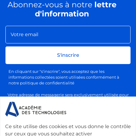
Abonnez-vous à notre
lettre
d'information
S'inscrire
En cliquant sur "s'inscrire", vous acceptez que les
informations collectées soient utilisées conformément à
notre politique de confidentialité
Votre adresse de messagerie sera exclusivement utilisée pour
l'envoi de nos lettres d'information, conformément à notre
politique de confidentialité et de traitement des données
personnelles. Vous pourrez vous désabonner à tout moment en
cliquant sur le lien prévu à cet effet dans chaque newsletter.
Ce site utilise des cookies et vous donne le contrôle
sur ceux que vous souhaitez activer