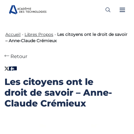
Skip
to
Accueil
-
Libres Propos
-
Les citoyens ont le droit de savoir
content
– Anne-Claude Crémieux
Retour
Les citoyens ont le
droit de savoir – Anne-
Claude Crémieux