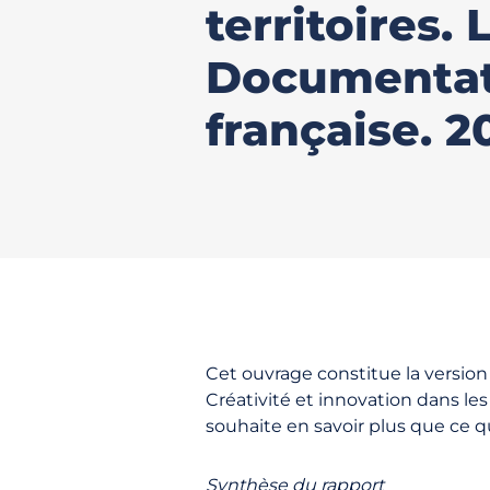
territoires. 
Documentat
française. 2
Cet ouvrage constitue la versio
Créativité et innovation dans le
souhaite en savoir plus que ce q
Synthèse du rapport