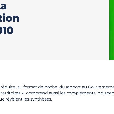
La
ion
010
n réduite, au format de poche, du rapport au Gouvernemen
s territoires « , comprend aussi les compléments indispen
ue révèlent les synthèses.