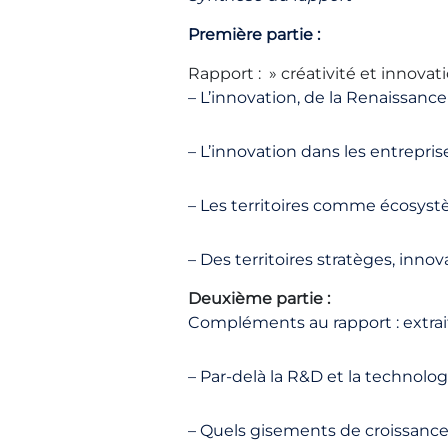
Première partie :
Rapport : » créativité et innovati
– L’innovation, de la Renaissance
– L’innovation dans les entrepris
– Les territoires comme écosyst
– Des territoires stratèges, innova
Deuxième partie :
Compléments au rapport : extrait
– Par-delà la R&D et la technolog
– Quels gisements de croissance 