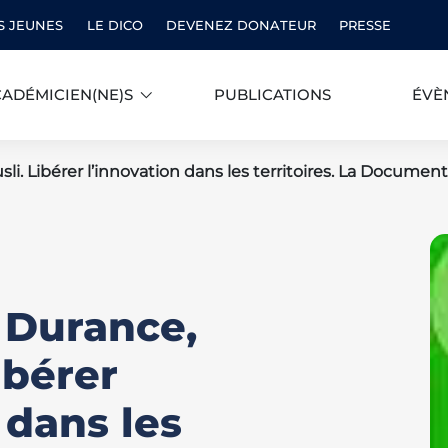
S JEUNES
LE DICO
DEVENEZ DONATEUR
PRESSE
ADÉMICIEN(NE)S
PUBLICATIONS
ÉVÈ
li. Libérer l’innovation dans les territoires. La Document
. Durance,
ibérer
 dans les