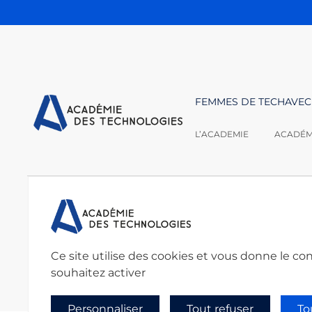
FEMMES DE TECH
AVEC
L’ACADEMIE
ACADÉMI
Nous contacter :
Académie des techno
secretariat@academie
Ce site utilise des cookies et vous donne le co
souhaitez activer
Personnaliser
Tout refuser
To