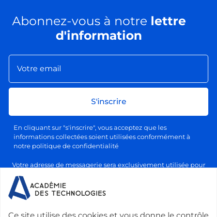
Abonnez-vous à notre
lettre
d'information
S'inscrire
En cliquant sur "s'inscrire", vous acceptez que les
informations collectées soient utilisées conformément à
notre politique de confidentialité
Votre adresse de messagerie sera exclusivement utilisée pour
l'envoi de nos lettres d'information, conformément à notre
politique de confidentialité et de traitement des données
personnelles. Vous pourrez vous désabonner à tout moment en
cliquant sur le lien prévu à cet effet dans chaque newsletter.
Ce site utilise des cookies et vous donne le contrôle