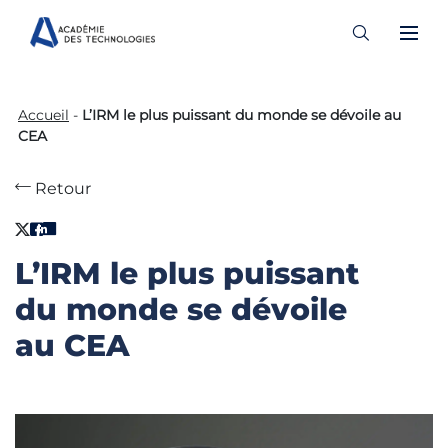
Skip
to
Accueil
-
L’IRM le plus puissant du monde se dévoile au
content
CEA
Retour
L’IRM le plus puissant
du monde se dévoile
au CEA