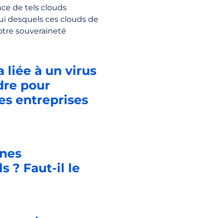
nce de tels clouds
ui desquels ces clouds de
otre souveraineté
 liée à un virus
dre pour
es entreprises
ines
 ? Faut-il le