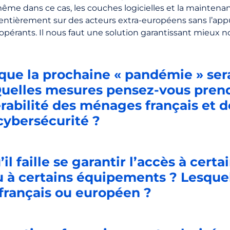
 même dans ce cas, les couches logicielles et la maintena
entièrement sur des acteurs extra-européens sans l’app
pérants. Il nous faut une solution garantissant mieux n
que la prochaine « pandémie » sera
Quelles mesures pensez-vous pren
érabilité des ménages français et d
 cybersécurité ?
l faille se garantir l’accès à certa
 à certains équipements ? Lesquels
 français ou européen ?