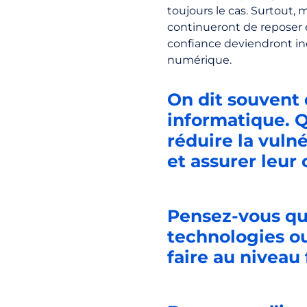
toujours le cas. Surtout,
continueront de reposer 
confiance deviendront ino
numérique.
On dit souvent 
informatique. 
réduire la vuln
et assurer leur
Pensez-vous qu’i
technologies ou
faire au niveau