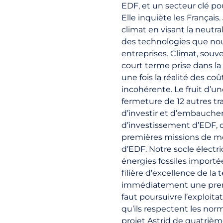
EDF, et un secteur clé pour
Elle inquiète les Français
climat en visant la neutra
des technologies que nous
entreprises. Climat, souve
court terme prise dans la f
une fois la réalité des coû
incohérente. Le fruit d’
fermeture de 12 autres tr
d’investir et d’embaucher.
d’investissement d’EDF, 
premières missions de mo
d’EDF. Notre socle électr
énergies fossiles importé
filière d’excellence de la 
immédiatement une premiè
faut poursuivre l’exploita
qu’ils respectent les norm
projet Astrid de quatriè