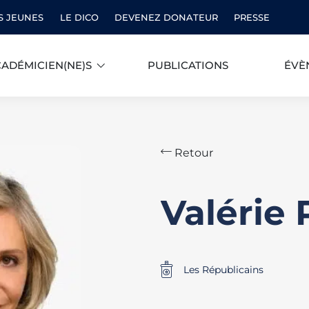
S JEUNES
LE DICO
DEVENEZ DONATEUR
PRESSE
ADÉMICIEN(NE)S
PUBLICATIONS
ÉVÈ
Retour
Valérie
Les Républicains