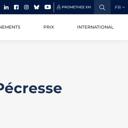
FR
PROMETHEE XXI
NEMENTS
PRIX
INTERNATIONAL
 Pécresse