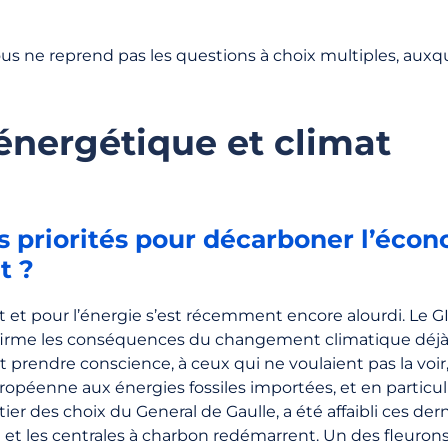
us ne reprend pas les questions à choix multiples, auxqu
 énergétique et climat
s priorités pour décarboner l’écon
t ?
t et pour l’énergie s’est récemment encore alourdi. Le G
irme les conséquences du changement climatique déjà à
t prendre conscience, à ceux qui ne voulaient pas la voi
ropéenne aux énergies fossiles importées, et en particuli
tier des choix du General de Gaulle, a été affaibli ces der
t les centrales à charbon redémarrent. Un des fleurons