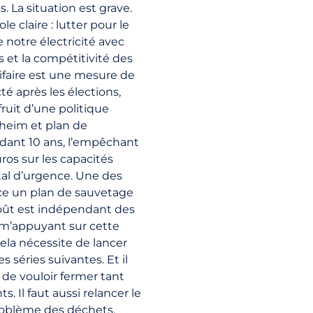
s. La situation est grave.
e claire : lutter pour le
 notre électricité avec
 et la compétitivité des
arifaire est une mesure de
cté après les élections,
fruit d’une politique
nheim et plan de
endant 10 ans, l’empêchant
ros sur les capacités
al d’urgence. Une des
ce un plan de sauvetage
 coût est indépendant des
n m’appuyant sur cette
 cela nécessite de lancer
séries suivantes. Et il
e de vouloir fermer tant
. Il faut aussi relancer le
roblème des déchets.