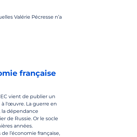
elles Valérie Pécresse n’a
omie française
IEC vient de publier un
 l'œuvre. La guerre en
r, la dépendance
er de Russie. Or le socle
nières années.
 de l’économie française,