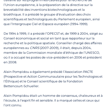
travaillé sur les programmes-cadres pour la recherche de
l’Union européenne, à la préparation de la directive sur la
brevetabilité des inventions biotechnologiques et la
bioéthique. Il a présidé le groupe d’évaluation des choix
scientifiques et technologiques du Parlement européen, ainsi
que l’Intergroupe Ciel et Espace européen (1994-1999).
De 1994 à 1999, il a présidé l’OPECST et, de 1999 à 2004, siégé au
Conseil économique et social en tant que rapporteur sur la
recherche et la politique spatiale. Conseiller chargé des affaires
européennes au
CNRS
(2007-2009), il était, depuis 2004,
membre de la Commission mondiale d’éthique de l’UNESCO,
où il a occupé les postes de vice-président en 2006 et président
en 2008.
Alain Pompidou a également présidé l’Association PACTE
(Prospective et Action Communautaire pour les Technologies et
l’Éthique) et le Conseil scientifique de la Fondation
Bettencourt-Schueller.
Alain Pompidou était un homme de consensus, chaleureux et à
l’écoute, à l’esprit fin et sensible. Il a marqué celles et ceux qui
l’ont connu.