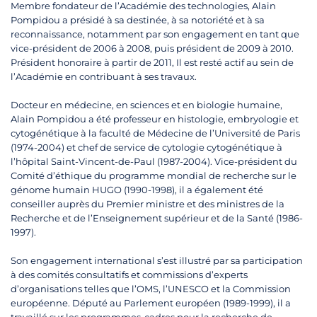
Membre fondateur de l’Académie des technologies, Alain
Pompidou a présidé à sa destinée, à sa notoriété et à sa
reconnaissance, notamment par son engagement en tant que
vice-président de 2006 à 2008, puis président de 2009 à 2010.
Président honoraire à partir de 2011, Il est resté actif au sein de
l’Académie en contribuant à ses travaux.
Docteur en médecine, en sciences et en biologie humaine,
Alain Pompidou a été professeur en histologie, embryologie et
cytogénétique à la faculté de Médecine de l’Université de Paris
(1974-2004) et chef de service de cytologie cytogénétique à
l’hôpital Saint-Vincent-de-Paul (1987-2004). Vice-président du
Comité d’éthique du programme mondial de recherche sur le
génome humain HUGO (1990-1998), il a également été
conseiller auprès du Premier ministre et des ministres de la
Recherche et de l’Enseignement supérieur et de la Santé (1986-
1997).
Son engagement international s’est illustré par sa participation
à des comités consultatifs et commissions d’experts
d’organisations telles que l’OMS, l’UNESCO et la Commission
européenne. Député au Parlement européen (1989-1999), il a