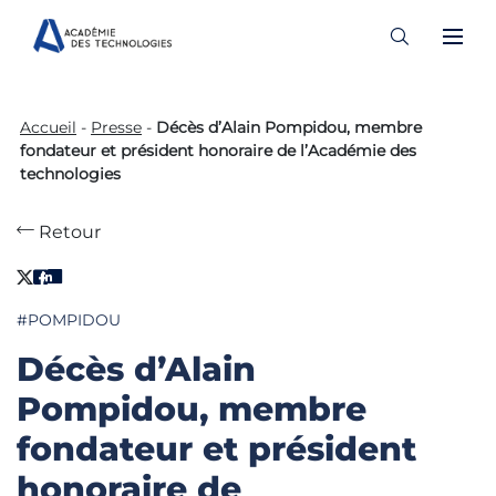
Skip
to
Accueil
-
Presse
-
Décès d’Alain Pompidou, membre
content
fondateur et président honoraire de l’Académie des
technologies
Retour
#POMPIDOU
Décès d’Alain
Pompidou, membre
fondateur et président
honoraire de