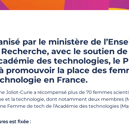
anisé par le ministère de l’En
a Recherche, avec le soutien d
cadémie des technologies, le Pr
 à promouvoir la place des fem
echnologie en France.
rène Joliot-Curie a récompensé plus de 70 femmes scienti
he et la technologie, dont notamment deux membres (Ma
une Femme de tech de l’Académie des technologies (Marj
es est fixée :