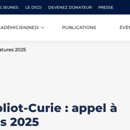
S JEUNES
LE DICO
DEVENEZ DONATEUR
PRESSE
ADÉMICIEN(NE)S
PUBLICATIONS
ÉVÈ
datures 2025
oliot-Curie : appel à
s 2025