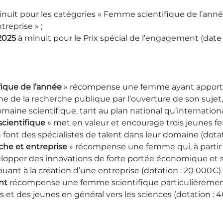
nuit pour les catégories « Femme scientifique de l’ann
reprise » ;
2025
à minuit pour le Prix spécial de l’engagement (date
ique de l’année
» récompense une femme ayant apporté
e de la recherche publique par l’ouverture de son sujet,
aine scientifique, tant au plan national qu’internationa
cientifique
» met en valeur et encourage trois jeunes 
 font des spécialistes de talent dans leur domaine (dotati
he et entreprise
» récompense une femme qui, à partir d
lopper des innovations de forte portée économique et soc
uant à la création d’une entreprise (dotation : 20 000€) 
nt
récompense une femme scientifique particulièrement i
les et des jeunes en général vers les sciences (dotation : 