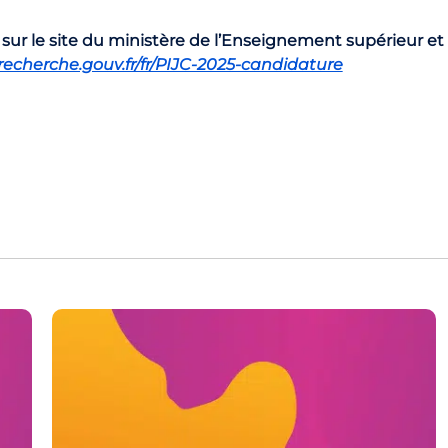
 sur le site du ministère de l’Enseignement supérieur et
cherche.gouv.fr/fr/PIJC-2025-candidature