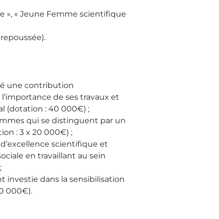
ée », « Jeune Femme scientifique
 repoussée).
 une contribution
 l’importance de ses travaux et
l (dotation : 40 000€) ;
femmes qui se distinguent par un
on : 3 x 20 000€) ;
’excellence scientifique et
iale en travaillant au sein
;
nvestie dans la sensibilisation
40 000€).