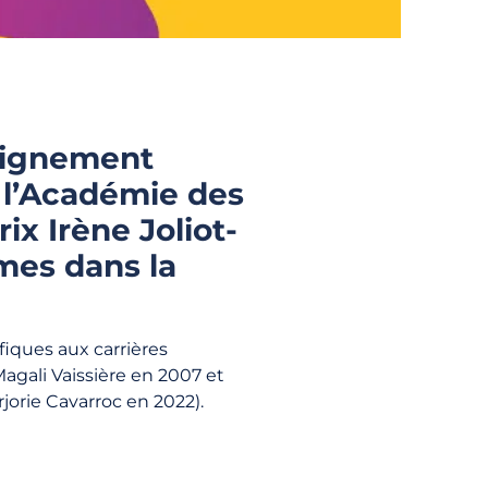
seignement
e l’Académie des
ix Irène Joliot-
mes dans la
fiques aux carrières
gali Vaissière en 2007 et
orie Cavarroc en 2022).