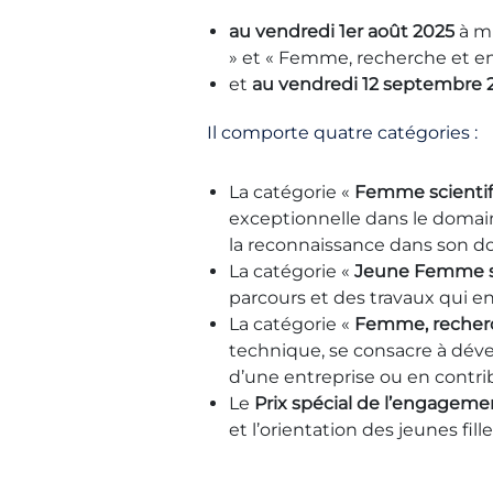
au vendredi 1er août 2025
à mi
» et « Femme, recherche et ent
et
au vendredi 12 septembre 
Il comporte quatre catégories :
La catégorie «
Femme scientif
exceptionnelle dans le domain
la reconnaissance dans son dom
La catégorie «
Jeune Femme s
parcours et des travaux qui en
La catégorie «
Femme, recherc
technique, se consacre à déve
d’une entreprise ou en contrib
Le
Prix spécial de l’engageme
et l’orientation des jeunes fil