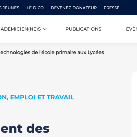
S JEUNES
LE DICO
DEVENEZ DONATEUR
PRESSE
ADÉMICIEN(NE)S
PUBLICATIONS
ÉVÈ
echnologies de l’école primaire aux Lycées
N, EMPLOI ET TRAVAIL
ent des