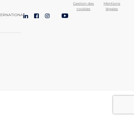
Gestion des
Mentions
cookies
légales
TERNATIONAL
LinkedIn
Facebook
Instagram
Bluesky
YouTube