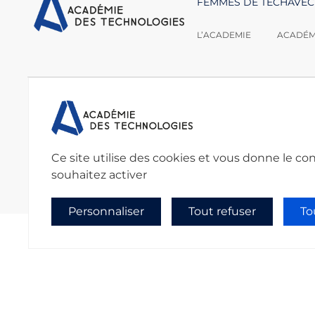
FEMMES DE TECH
AVEC
L’ACADEMIE
ACADÉMI
Nous contacter :
Académie des techno
secretariat@academie
Ce site utilise des cookies et vous donne le co
souhaitez activer
Personnaliser
Tout refuser
To
Politique de confidentialité