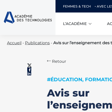
FEMMES & TECH
AVEC LE
L’ACADÉMIE
AC
Skip
Accueil
-
Publications
-
Avis sur l’enseignement des t
to
content
Retour
#ÉDUCATION, FORMATIO
Avis sur
l’enseignem