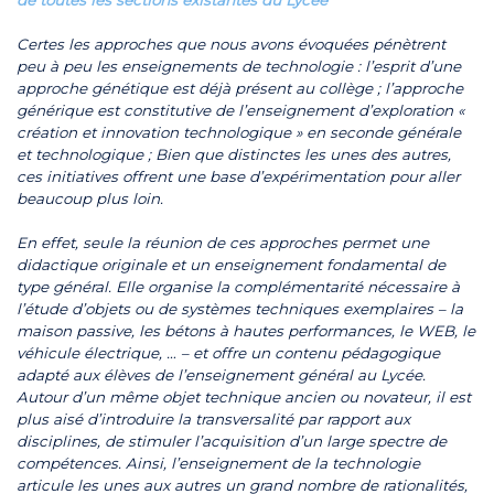
de toutes les sections existantes du Lycée
Certes les approches que nous avons évoquées pénètrent
peu à peu les enseignements de technologie : l’esprit d’une
approche génétique est déjà présent au collège ; l’approche
générique est constitutive de l’enseignement d’exploration «
création et innovation technologique » en seconde générale
et technologique ; Bien que distinctes les unes des autres,
ces initiatives offrent une base d’expérimentation pour aller
beaucoup plus loin.
En effet, seule la réunion de ces approches permet une
didactique originale et un enseignement fondamental de
type général. Elle organise la complémentarité nécessaire à
l’étude d’objets ou de systèmes techniques exemplaires – la
maison passive, les bétons à hautes performances, le WEB, le
véhicule électrique, … – et offre un contenu pédagogique
adapté aux élèves de l’enseignement général au Lycée.
Autour d’un même objet technique ancien ou novateur, il est
plus aisé d’introduire la transversalité par rapport aux
disciplines, de stimuler l’acquisition d’un large spectre de
compétences. Ainsi, l’enseignement de la technologie
articule les unes aux autres un grand nombre de rationalités,