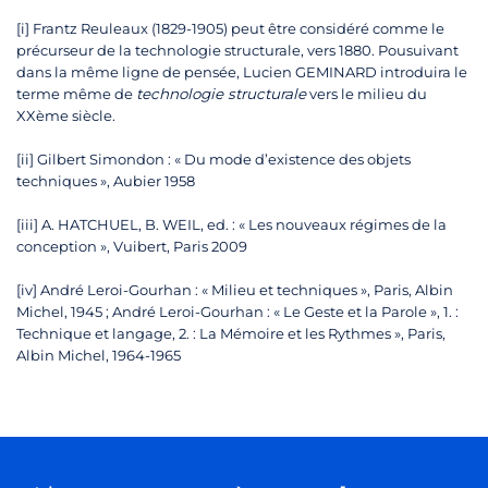
[i] Frantz Reuleaux (1829-1905) peut être considéré comme le
précurseur de la technologie structurale, vers 1880. Pousuivant
dans la même ligne de pensée, Lucien GEMINARD introduira le
terme même de
technologie structurale
vers le milieu du
XXème siècle.
[ii] Gilbert Simondon : « Du mode d’existence des objets
techniques », Aubier 1958
[iii] A. HATCHUEL, B. WEIL, ed. : « Les nouveaux régimes de la
conception », Vuibert, Paris 2009
[iv] André Leroi-Gourhan : « Milieu et techniques », Paris, Albin
Michel, 1945 ; André Leroi-Gourhan : « Le Geste et la Parole », 1. :
Technique et langage, 2. : La Mémoire et les Rythmes », Paris,
Albin Michel, 1964-1965