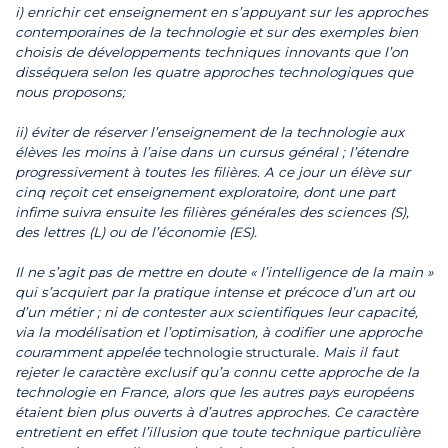
i) enrichir cet enseignement en s’appuyant sur les approches
contemporaines de la technologie et sur des exemples bien
choisis de développements techniques innovants que l’on
disséquera selon les quatre approches technologiques que
nous proposons;
ii) éviter de réserver l’enseignement de la technologie aux
élèves les moins à l’aise dans un cursus général ; l’étendre
progressivement à toutes les filières. A ce jour un élève sur
cinq reçoit cet enseignement exploratoire, dont une part
infime suivra ensuite les filières générales des sciences (S),
des lettres (L) ou de l’économie (ES).
Il ne s’agit pas de mettre en doute « l’intelligence de la main »
qui s’acquiert par la pratique intense et précoce d’un art ou
d’un métier ; ni de contester aux scientifiques leur capacité,
via la modélisation et l’optimisation, à codifier une approche
couramment appelée
technologie structurale
. Mais il faut
rejeter le caractère exclusif qu’a connu cette approche de la
technologie en France, alors que les autres pays européens
étaient bien plus ouverts à d’autres approches. Ce caractère
entretient en effet l’illusion que toute technique particulière