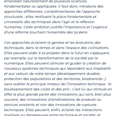
émanerait naturellement de plusieurs sciences,
fondamentales ou appliquées. Il faut donc introduire des
approches différentes, complémentaires de l’approche
structurale ; elles restituent la place fondamentale et
universelle des techniques dans l’agir et la réflexion
humaines. Cette ambition justifie l’importance et l’urgence
d’une réforme touchant l’ensemble des lycéens.
Ces approches éclairent la genèse et les évolutions des
techniques, dans le temps et dans l’espace des civilisations.
Elles peuvent aider à se projeter dans le futur en s’appuyant,
par exemple, sur la transformation de la société par le
numérique. Elles peuvent stimuler et guider la création de
nouveaux systèmes techniques qui répondent aux impératifs
et aux valeurs de notre temps (développement durable,
protection des populations et des territoires, biodiversité…),
sans oublier le principal moteur de l’innovation technique : le
bouleversement des coûts et des prix ; c’est lui qui stimule en
effet la plus grande partie des innovations qui sont, bien plus
souvent, des innovations d’améliorations de produits ou
services existants et non des innovations de ruptures
techniques. Elles peuvent, enfin, éclairer les interactions
positives ou dangereuses entre technique et société, et