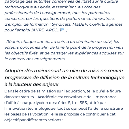
patronage des autorités concernées de l’État sur la culture
technologique au lycée, rassemblant, au côté des
professionnels de l’enseignement, tous les partenaires
concernés par les questions de performance innovatrice,
d’emploi, de formation : Syndicats, MEDEF, CGPME, agences
[1]
pour l’emploi (ANPE, APEC…)
…;
·
Réunir, chaque année, au sein d’un séminaire de suivi, les
acteurs concernés afin de faire le point de la progression vers
les objectifs fixés, et de partager les expériences acquises sur
le contenu des enseignements.
Adopter dès maintenant un plan de mise en œuvre
progressive de diffusion de la culture technologique
à la hauteur des enjeux
Dans le cadre de sa mission sur l’éducation, telle qu’elle figure
dans ses statuts, l’Académie est convaincue de l’importance
d’offrir à chaque lycéen des séries S, L et SES, attiré par
l’innovation technologique, tout ce qui peut l’aider à construire
les bases de sa vocation ; elle se propose de contribuer à cet
objectif par différentes actions :