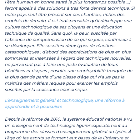
l’être humain en bonne santé le plus longtemps possible …)
feront appels à des solutions à très forte densité technique. Si
notre pays veut être présent sur ces chantiers, riches des
emplois de demain, il est indispensable qu’il développe une
culture technologique de ses citoyens et une éducation
technique de qualité. Sans quoi, la peur, suscitée par
l’absence de compréhension de ce qui se joue, continuera à
se développer. Elle suscitera deux types de réactions
catastrophiques : d’abord des appréciations de plus en plus
sommaires et insensées à l’égard des techniques nouvelles,
ne parvenant pas à faire une juste évaluation de leurs
bénéfices et risques ; ensuite une employabilité tronquée de
la plus grande partie d’une classe d’âge qui n’aura pas la
maîtrise des métiers requise pour exercer les emplois
suscités par la croissance économique.
L’enseignement général et technologique, une réforme à
approfondir et à poursuivre
Depuis la réforme de 2010, le système éducatif national a vu
un enseignement de technologie figurer explicitement au
programme des classes d’enseignement général au lycée. À
l’âge où les esprits se forment aux bases de la littérature et