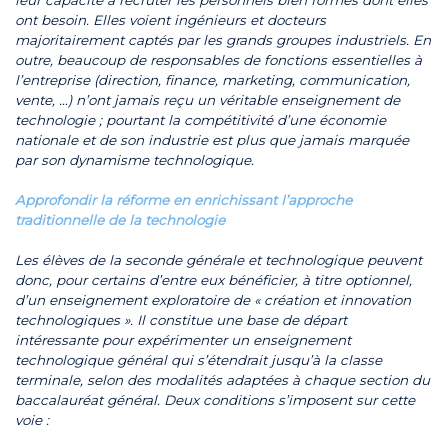
leur capacité à recruter les personnels bien formés dont elles
ont besoin. Elles voient ingénieurs et docteurs
majoritairement captés par les grands groupes industriels. En
outre, beaucoup de responsables de fonctions essentielles à
l’entreprise (direction, finance, marketing, communication,
vente, …) n’ont jamais reçu un véritable enseignement de
technologie ; pourtant la compétitivité d’une économie
nationale et de son industrie est plus que jamais marquée
par son dynamisme technologique.
Approfondir la réforme en enrichissant l’approche
traditionnelle de la technologie
Les élèves de la seconde générale et technologique peuvent
donc, pour certains d’entre eux bénéficier, à titre optionnel,
d’un enseignement exploratoire de « création et innovation
technologiques ». Il constitue une base de départ
intéressante pour expérimenter un enseignement
technologique général qui s’étendrait jusqu’à la classe
terminale, selon des modalités adaptées à chaque section du
baccalauréat général. Deux conditions s’imposent sur cette
voie :