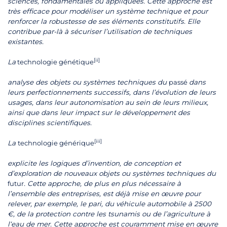
sciences, fondamentales ou appliquées. Cette approche est
très efficace pour modéliser un système technique et pour
renforcer la robustesse de ses éléments constitutifs. Elle
contribue par-là à sécuriser l’utilisation de techniques
existantes.
[ii]
La
technologie génétique
analyse des objets ou systèmes techniques du
passé
dans
leurs perfectionnements successifs, dans l’évolution de leurs
usages, dans leur autonomisation au sein de leurs milieux,
ainsi que dans leur impact sur le développement des
disciplines scientifiques.
[iii]
La
technologie générique
explicite les logiques d’invention, de conception et
d’exploration de nouveaux objets ou systèmes techniques du
futur
. Cette approche, de plus en plus nécessaire à
l’ensemble des entreprises, est déjà mise en œuvre pour
relever, par exemple, le pari, du véhicule automobile à 2500
€, de la protection contre les tsunamis ou de l’agriculture à
l‘eau de mer. Cette approche est couramment mise en œuvre