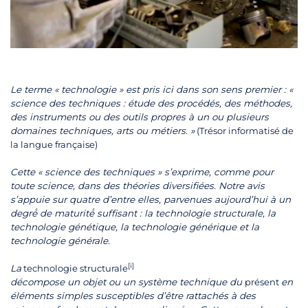
Le terme « technologie » est pris ici dans son sens premier : «
science des techniques : étude des procédés, des méthodes,
des instruments ou des outils propres à un ou plusieurs
domaines techniques, arts ou métiers. »
(Trésor informatisé de
la langue française)
Cette « science des techniques » s’exprime, comme pour
toute science, dans des théories diversifiées. Notre avis
s’appuie sur quatre d’entre elles, parvenues aujourd’hui à un
degré́ de maturité́ suffisant : la technologie structurale, la
technologie génétique, la technologie générique et la
technologie générale.
[i]
La
technologie structurale
décompose un objet ou un système technique du
présent
en
éléments simples susceptibles d’être rattachés à des