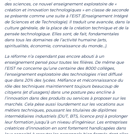
des sciences, ce nouvel enseignement exploratoire de «
création et innovation technologiques » en classe de seconde
se présente comme une suite à l’EIST (Enseignement Intégré
de Sciences et de Technologie). Il traduit une avancée, dans la
culture générale, de la place de la création technique et de la
pensée technologique. Elles sont, de fait, fondamentales
dans tous les domaines de l’activité humaine (arts,
spiritualités, économie, connaissance du monde…).
La réforme n’a cependant pas encore abouti à un
enseignement pensé pour toutes les filières. De même que
l’EIST ne concerne qu’une centaine des 8000 collèges,
l’enseignement exploratoire des technologies n’est diffusé
que dans 20% des lycées. Méfiance et méconnaissance du
rôle des techniques maintiennent toujours beaucoup de
citoyens (et d’usagers) dans une posture peu encline à
l’innovation dans des produits ou services à proposer sur les
marchés. Cela pèse aussi lourdement sur les vocations aux
métiers techniques, poussant les titulaires de diplômes
intermédiaires industriels (DUT, BTS, licence pro) à prolonger
leur formation jusqu’à un niveau d’ingénieur. Les entreprises
créatrices d’innovation en sont fortement handicapées dans