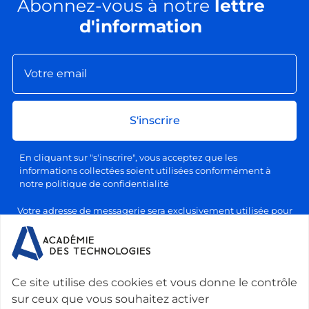
Abonnez-vous à notre
lettre
d'information
S'inscrire
En cliquant sur "s'inscrire", vous acceptez que les
informations collectées soient utilisées conformément à
notre politique de confidentialité
Votre adresse de messagerie sera exclusivement utilisée pour
l'envoi de nos lettres d'information, conformément à notre
politique de confidentialité et de traitement des données
personnelles. Vous pourrez vous désabonner à tout moment en
cliquant sur le lien prévu à cet effet dans chaque newsletter.
Ce site utilise des cookies et vous donne le contrôle
sur ceux que vous souhaitez activer