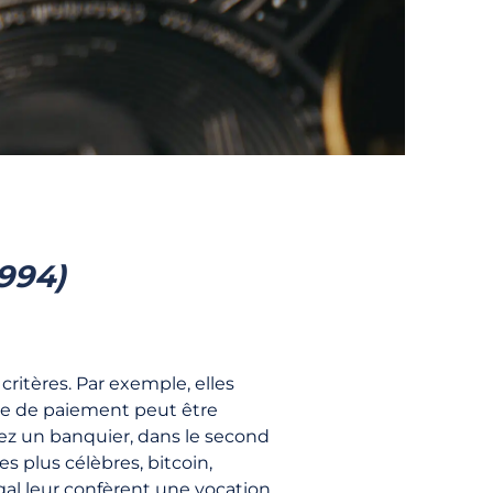
1994)
ritères. Par exemple, elles
me de paiement peut être
hez un banquier, dans le second
s plus célèbres, bitcoin,
égal leur confèrent une vocation