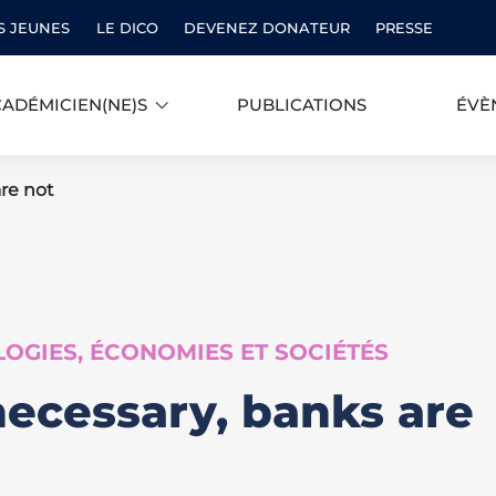
S JEUNES
LE DICO
DEVENEZ DONATEUR
PRESSE
ADÉMICIEN(NE)S
PUBLICATIONS
ÉVÈ
are not
OGIES, ÉCONOMIES ET SOCIÉTÉS
necessary, banks are