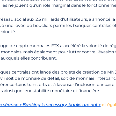
lles ne jouent qu’un rôle marginal dans le fonctionneme
seau social aux 2,5 milliards d’utilisateurs, a annoncé la
qué une levée de boucliers parmi les banques centrales 
raineté.
change de cryptomonnaies FTX a accéléré la volonté de ré
es monnaies, mais également pour lutter contre l’évasion 
auxquels elles contribuent.
nques centrales ont lancé des projets de création de 
rvir soit de monnaie de détail, soit de monnaie interba
lérer certains transferts et à favoriser l’inclusion bancaire
ainsi que leur stabilité monétaire et financière.
séance « Banking is necessary, banks are not »
et égal