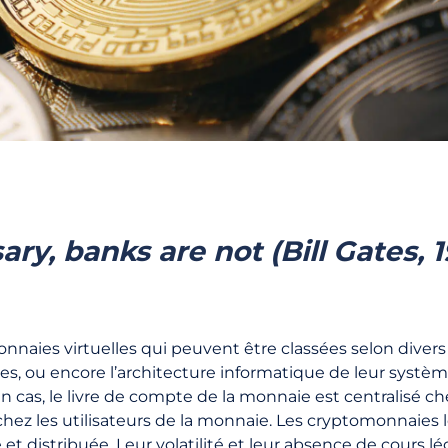
ry, banks are not (Bill Gates, 
aies virtuelles qui peuvent être classées selon divers c
es, ou encore l’architecture informatique de leur systè
un cas, le livre de compte de la monnaie est centralisé c
hez les utilisateurs de la monnaie. Les cryptomonnaies le
t distribuée. Leur volatilité et leur absence de cours l