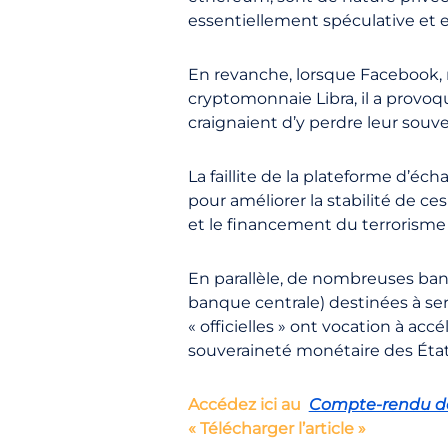
essentiellement spéculative et e
En revanche, lorsque Facebook, ré
cryptomonnaie Libra, il a provo
craignaient d’y perdre leur souve
La faillite de la plateforme d’é
pour améliorer la stabilité de c
et le financement du terrorisme 
En parallèle, de nombreuses ba
banque centrale) destinées à se
« officielles » ont vocation à accé
souveraineté monétaire des États 
Accédez ici au
Compte-rendu de 
« Télécharger l’article »