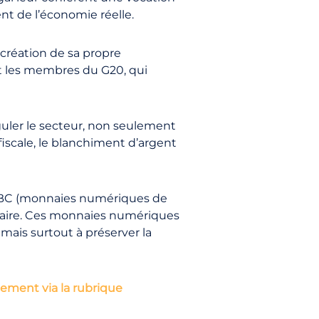
nt de l’économie réelle.
 création de sa propre
et les membres du G20, qui
guler le secteur, non seulement
fiscale, le blanchiment d’argent
MNBC (monnaies numériques de
ncaire. Ces monnaies numériques
, mais surtout à préserver la
ement via la rubrique