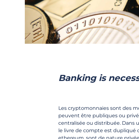
Banking is necessa
Les cryptomonnaies sont des monn
peuvent être publiques ou privé
centralisée ou distribuée. Dans 
le livre de compte est dupliqué c
ethereum, sont de nature privée e