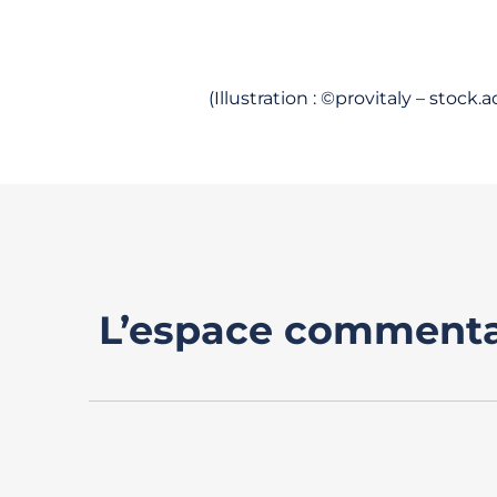
(Illustration : ©provitaly – stock
L’espace commenta