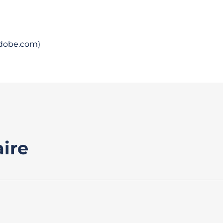
.adobe.com)
ire