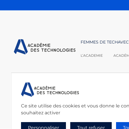
FEMMES DE TECH
AVEC
L’ACADEMIE
ACADÉMI
Nous contacter :
Académie des techno
secretariat@academie
Ce site utilise des cookies et vous donne le co
souhaitez activer
Personnaliser
Tout refuser
To