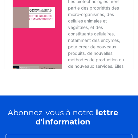
Abonnez-vous à notre
lettre
d'information