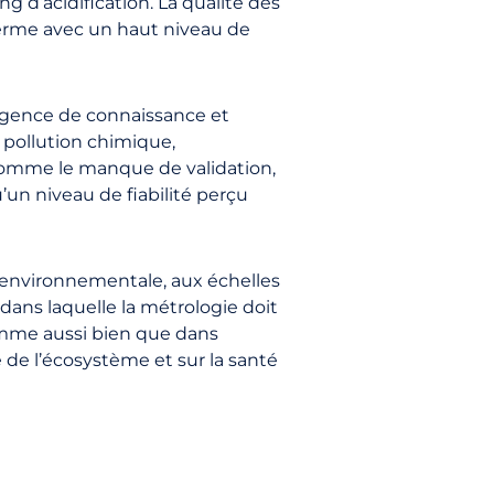
 d’acidification. La qualité des
erme avec un haut niveau de
xigence de connaissance et
 pollution chimique,
comme le manque de validation,
u’un niveau de fiabilité perçu
 environnementale, aux échelles
 dans laquelle la métrologie doit
homme aussi bien que dans
de l’écosystème et sur la santé