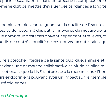
 par les océans, entraînant un processus complexe et long
nomène doit permettre d’évaluer des tendances à long t
e plus en plus contraignant sur la qualité de l’eau, l’e
ssite de recourir à des outils innovants de mesure de la
 De nombreux obstacles doivent cependant être levés, 
outils de contrôle qualité de ces nouveaux outils, ainsi q
 une approche intégrée de la santé publique, animale et
, et dans une démarche collaborative et pluridisciplinaire,
ns cet esprit que le LNE s’intéresse à la mesure, chez l’
rs endocriniens pouvant avoir un impact sur l’ensemble 
stéroïdiennes.
nce thématique