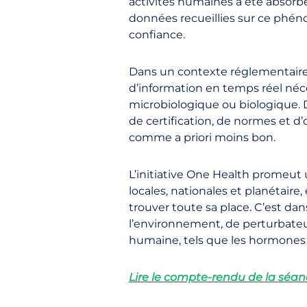
activités humaines a été absorbé
données recueillies sur ce phé
confiance.
Dans un contexte réglementaire d
d’information en temps réel néce
microbiologique ou biologique.
de certification, de normes et d’
comme a priori moins bon.
L’initiative One Health promeut
locales, nationales et planétaire
trouver toute sa place. C’est da
l’environnement, de perturbateu
humaine, tels que les hormones 
Lire le compte-rendu de la séa