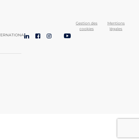
Gestion des
Mentions
cookies
légales
TERNATIONAL
LinkedIn
Facebook
Instagram
Bluesky
YouTube