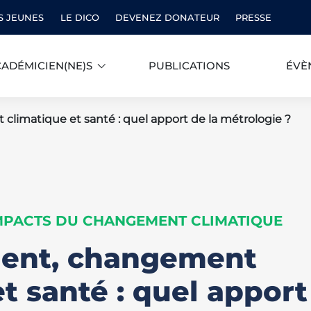
S JEUNES
LE DICO
DEVENEZ DONATEUR
PRESSE
ADÉMICIEN(NE)S
PUBLICATIONS
ÉVÈ
imatique et santé : quel apport de la métrologie ?
MPACTS DU CHANGEMENT CLIMATIQUE
ent, changement
t santé : quel apport