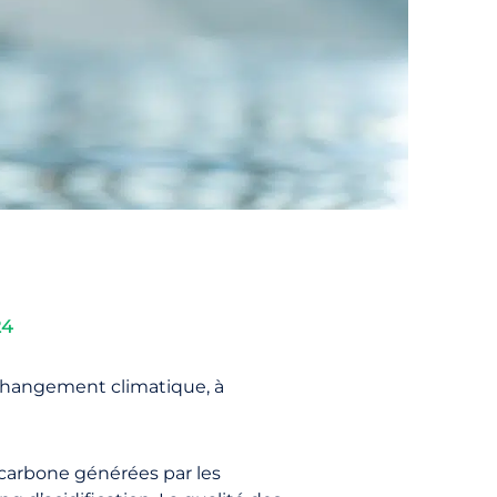
24
 changement climatique, à
 carbone générées par les