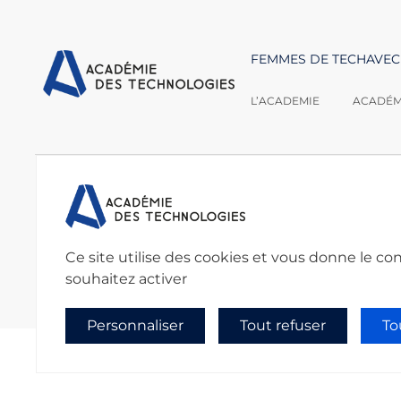
FEMMES DE TECH
AVEC
L’ACADEMIE
ACADÉMI
Nous contacter :
Académie des techno
secretariat@academie
Ce site utilise des cookies et vous donne le co
souhaitez activer
Personnaliser
Tout refuser
To
Politique de confidentialité