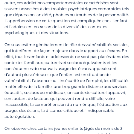
outre, ces addictions comportementales caractérisées sont
souvent associées à des troubles psychiatriques comorbides tels
que dépression, anxiété, phobies ou troubles de la personnalité.
L’appréhension de cette question est compliquée chez l’enfant
et l’adolescent en raison de la diversité des contextes
psychologiques et des situations.
On sous-estime généralement le rôle des vulnérabilités sociales,
qui interfèrent de façon majeure dans le rapport aux écrans. En
effet, tous les enfants et adolescents ne sont pas placés dans des
contextes familiaux, culturels et sociaux équivalents et les
conséquences du mauvais usage des écrans apparaissent
d’autant plus sérieuses que l’enfant est en situation de
vulnérabilité : l’absence ou l’insécurité de l’emploi, les difficultés
matérielles de la famille, une trop grande distance aux services
éducatifs, sociaux ou médicaux, un contexte culturel appauvri,
sont autant de facteurs qui peuvent rendre difficile, voire
inaccessible, la compréhension du numérique, l’éducation aux
usages des écrans, la distance critique et l’indispensable
autorégulation.
On observe chez certains jeunes enfants (âgés de moins de 3