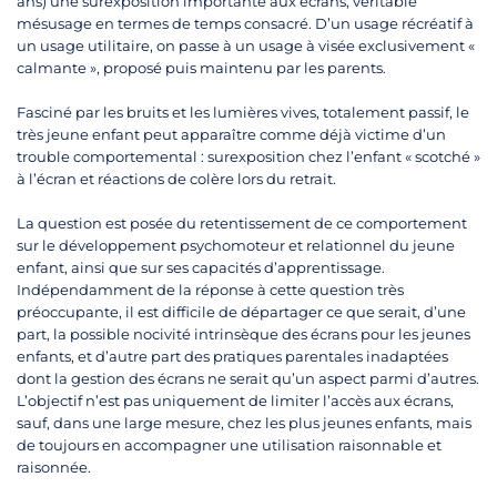
ans) une surexposition importante aux écrans, véritable
mésusage en termes de temps consacré. D’un usage récréatif à
un usage utilitaire, on passe à un usage à visée exclusivement «
calmante », proposé puis maintenu par les parents.
Fasciné par les bruits et les lumières vives, totalement passif, le
très jeune enfant peut apparaître comme déjà victime d’un
trouble comportemental : surexposition chez l’enfant « scotché »
à l’écran et réactions de colère lors du retrait.
La question est posée du retentissement de ce comportement
sur le développement psychomoteur et relationnel du jeune
enfant, ainsi que sur ses capacités d’apprentissage.
Indépendamment de la réponse à cette question très
préoccupante, il est difficile de départager ce que serait, d’une
part, la possible nocivité intrinsèque des écrans pour les jeunes
enfants, et d’autre part des pratiques parentales inadaptées
dont la gestion des écrans ne serait qu’un aspect parmi d’autres.
L’objectif n’est pas uniquement de limiter l’accès aux écrans,
sauf, dans une large mesure, chez les plus jeunes enfants, mais
de toujours en accompagner une utilisation raisonnable et
raisonnée.