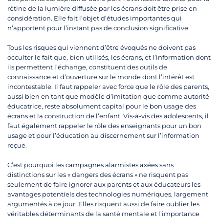
rétine de la lumière diffusée par les écrans doit être prise en
considération. Elle fait l’objet d’études importantes qui
n’apportent pour l’instant pas de conclusion significative.
Tous les risques qui viennent d’être évoqués ne doivent pas
occulter le fait que, bien utilisés, les écrans, et l’information dont
ils permettent l’échange, constituent des outils de
connaissance et d’ouverture sur le monde dont l’intérêt est
incontestable. Il faut rappeler avec force que le rôle des parents,
aussi bien en tant que modèle d’imitation que comme autorité
éducatrice, reste absolument capital pour le bon usage des
écrans et la construction de l’enfant. Vis-à-vis des adolescents, il
faut également rappeler le rôle des enseignants pour un bon
usage et pour l’éducation au discernement sur l’information
reçue.
C’est pourquoi les campagnes alarmistes axées sans
distinctions sur les « dangers des écrans » ne risquent pas
seulement de faire ignorer aux parents et aux éducateurs les
avantages potentiels des technologies numériques, largement
argumentés à ce jour. Elles risquent aussi de faire oublier les
véritables déterminants de la santé mentale et l’importance