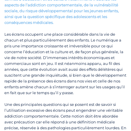
aspects de l’addiction comportementale, de la vulnérabilité
sociale, du risque développemental pour les jeunes enfants,
ainsi que la question spécifique des adolescents et les
conséquences médicales.
Les écrans occupent une place considérable dans la vie de
chacun et plus particulièrement des enfants. Le numérique a
pris une importance croissante et irréversible pour ce qui
concerne l’éducation et la culture et, de façon plus générale, la
vie de notre société. D’immenses intérêts économiques et
commerciaux sont en jeu. Il est néanmoins apparu, au fil des
années, que cette évolution avait aussi des effets délétères qui
suscitent une grande inquiétude, si bien que le développement
rapide de la présence des écrans dans nos vies et celle de nos
enfants amène chacun à s’interroger autant sur les usages qu’il
en fait que sur le temps qu’il y passe.
Une des principales questions qui se posent est de savoir si
l’utilisation excessive des écrans peut engendrer une véritable
addiction comportementale. Cette notion doit être abordée
avec précaution car elle répond à une définition médicale
précise, réservée à des pathologies particulièrement lourdes. En