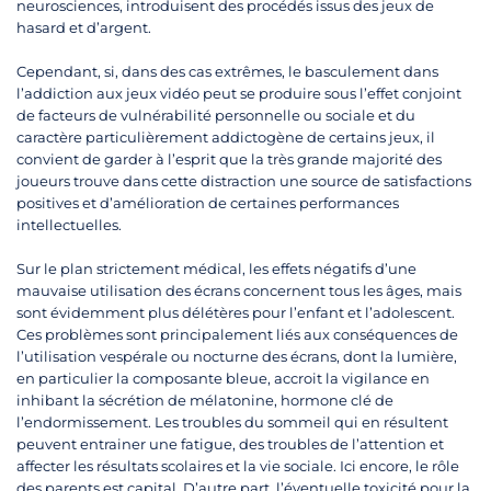
neurosciences, introduisent des procédés issus des jeux de
hasard et d’argent.
Cependant, si, dans des cas extrêmes, le basculement dans
l’addiction aux jeux vidéo peut se produire sous l’effet conjoint
de facteurs de vulnérabilité personnelle ou sociale et du
caractère particulièrement addictogène de certains jeux, il
convient de garder à l’esprit que la très grande majorité des
joueurs trouve dans cette distraction une source de satisfactions
positives et d’amélioration de certaines performances
intellectuelles.
Sur le plan strictement médical, les effets négatifs d’une
mauvaise utilisation des écrans concernent tous les âges, mais
sont évidemment plus délétères pour l’enfant et l’adolescent.
Ces problèmes sont principalement liés aux conséquences de
l’utilisation vespérale ou nocturne des écrans, dont la lumière,
en particulier la composante bleue, accroit la vigilance en
inhibant la sécrétion de mélatonine, hormone clé de
l’endormissement. Les troubles du sommeil qui en résultent
peuvent entrainer une fatigue, des troubles de l’attention et
affecter les résultats scolaires et la vie sociale. Ici encore, le rôle
des parents est capital. D’autre part, l’éventuelle toxicité pour la