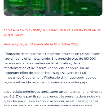
LES PRODUITS CHIMIQUES DANS NOTRE ENVIRONNEMENT
QUOTIDIEN
Avis adopté par l’Assemblée le 10 octobre 2012
L’industrie chimique est la troisième industrie en France, après
l’automobile et la métallurgie. Elle emploie plus de 160 000
personnes dans les métiers de la fabrication, de la
transformation et de la formulation, elle s’appuie sur un
important effort de recherche. Il s’agit souvent de PME
innovantes. Globalement, l’industrie chimique contribue de
façon positive à la balance commerciale de notre pays.
Les produits chimiques constituent un véritable phénomène de
société. D’une part ils sont devenus très présents dans notre vie
quotidienne, que ce soit pour se nourrir, se vêtir, se soigner, se
déplacer, mais, d’autre part, certains d’entre eux ont été à