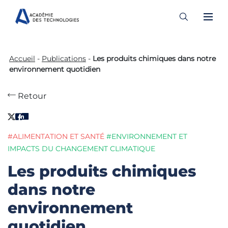
Skip
to
Accueil
-
Publications
-
Les produits chimiques dans notre
content
environnement quotidien
Retour
#ALIMENTATION ET SANTÉ
#ENVIRONNEMENT ET
IMPACTS DU CHANGEMENT CLIMATIQUE
Les produits chimiques
dans notre
environnement
quotidien