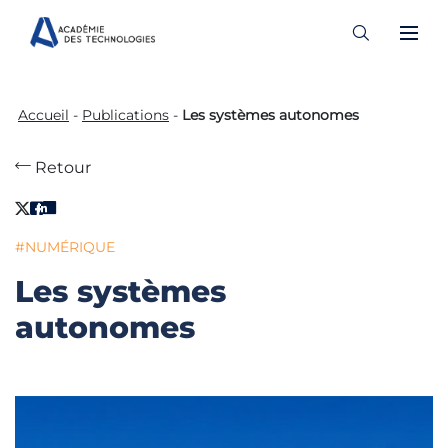
Skip
to
Accueil
-
Publications
-
Les systèmes autonomes
content
Retour
#NUMÉRIQUE
Les systèmes
autonomes