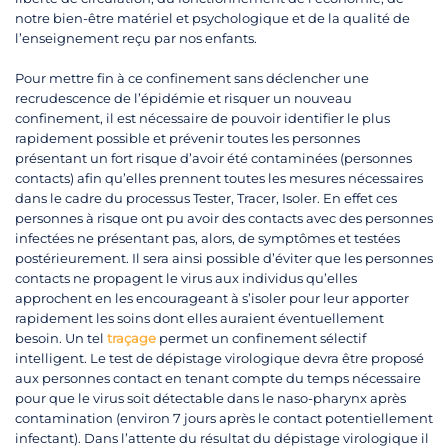
notre bien-être matériel et psychologique et de la qualité de
l’enseignement reçu par nos enfants.
Pour mettre fin à ce confinement sans déclencher une
recrudescence de l’épidémie et risquer un nouveau
confinement, il est nécessaire de pouvoir identifier le plus
rapidement possible et prévenir toutes les personnes
présentant un fort risque d’avoir été contaminées (personnes
contacts) afin qu’elles prennent toutes les mesures nécessaires
dans le cadre du processus Tester, Tracer, Isoler. En effet ces
personnes à risque ont pu avoir des contacts avec des personnes
infectées ne présentant pas, alors, de symptômes et testées
postérieurement. Il sera ainsi possible d’éviter que les personnes
contacts ne propagent le virus aux individus qu’elles
approchent en les encourageant à s’isoler pour leur apporter
rapidement les soins dont elles auraient éventuellement
besoin. Un tel
traçage
permet un confinement sélectif
intelligent. Le test de dépistage virologique devra être proposé
aux personnes contact en tenant compte du temps nécessaire
pour que le virus soit détectable dans le naso-pharynx après
contamination (environ 7 jours après le contact potentiellement
infectant). Dans l’attente du résultat du dépistage virologique il