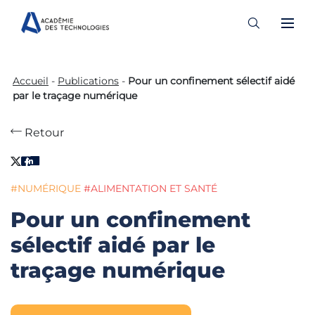
Skip
to
Accueil
-
Publications
-
Pour un confinement sélectif aidé
content
par le traçage numérique
Retour
#NUMÉRIQUE
#ALIMENTATION ET SANTÉ
Pour un confinement
sélectif aidé par le
traçage numérique