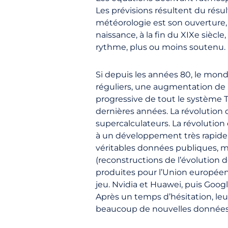
Les prévisions résultent du résul
météorologie est son ouverture,
naissance, à la fin du XIXe siècl
rythme, plus ou moins soutenu.
Si depuis les années 80, le mond
réguliers, une augmentation de 
progressive de tout le système 
dernières années. La révolution 
supercalculateurs. La révolution d
à un développement très rapide a
véritables données publiques, m
(reconstructions de l’évolution
produites pour l’Union européen
jeu. Nvidia et Huawei, puis Goo
Après un temps d’hésitation, leu
beaucoup de nouvelles données, 