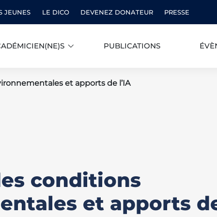
S JEUNES
LE DICO
DEVENEZ DONATEUR
PRESSE
ADÉMICIEN(NE)S
PUBLICATIONS
ÉVÈ
vironnementales et apports de l’IA
des conditions
ntales et apports d