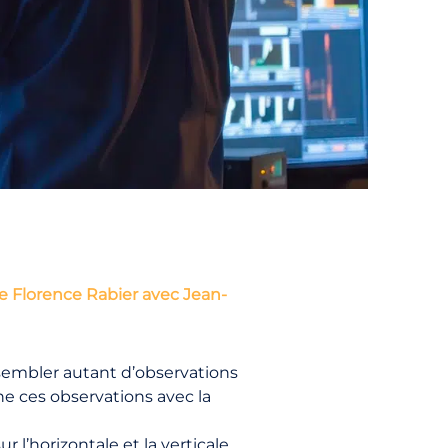
 Florence Rabier avec Jean-
sembler autant d’observations
ne ces observations avec la
 l’horizontale et la verticale.