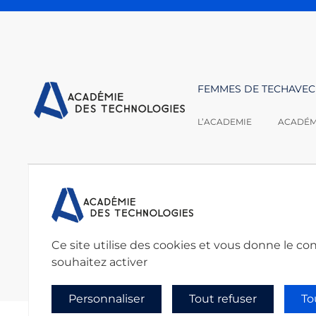
FEMMES DE TECH
AVEC
L’ACADEMIE
ACADÉMI
Nous contacter :
Académie des techno
secretariat@academie
Ce site utilise des cookies et vous donne le co
souhaitez activer
Personnaliser
Tout refuser
To