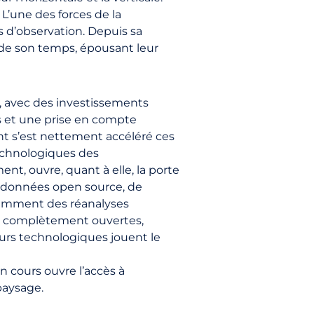
L’une des forces de la
 d’observation. Depuis sa
s de son temps, épousant leur
», avec des investissements
s et une prise en compte
nt s’est nettement accéléré ces
technologiques des
ent, ouvre, quant à elle, la porte
es données open source, de
otamment des réanalyses
es complètement ouvertes,
urs technologiques jouent le
n cours ouvre l’accès à
paysage.