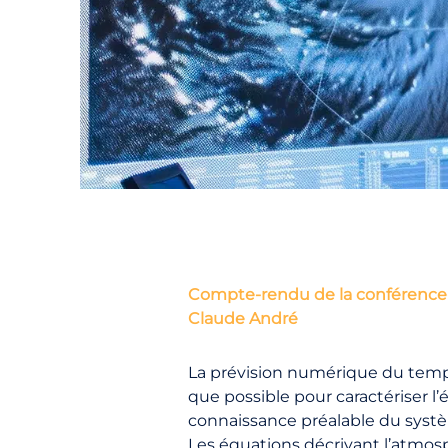
Compte-rendu de la conférence-
Claude André
La prévision numérique du temps
que possible pour caractériser l
connaissance préalable du systèm
Les équations décrivant l’atmosphè