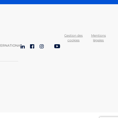
Gestion des
Mentions
cookies
légales
TERNATIONAL
LinkedIn
Facebook
Instagram
Bluesky
YouTube