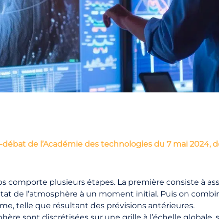
débat de l’Académie des technologies du 7 mai 2024, de
 comporte plusieurs étapes. La première consiste à as
’état de l’atmosphère à un moment initial. Puis on combi
e, telle que résultant des prévisions antérieures.
re sont discrétisées sur une grille à l’échelle globale, sur