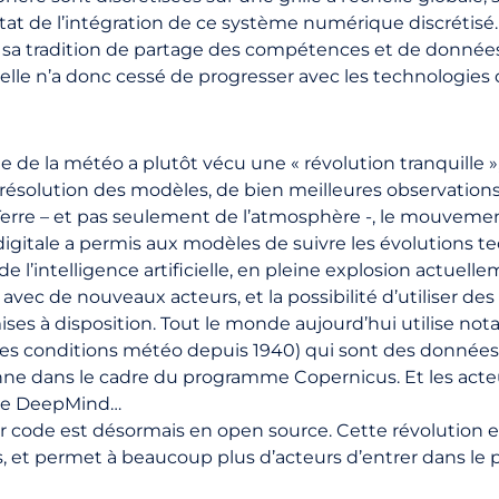
tat de l’intégration de ce système numérique discrétisé. 
 sa tradition de partage des compétences et de données
e, elle n’a donc cessé de progresser avec les technologie
e de la météo a plutôt vécu une « révolution tranquille 
résolution des modèles, de bien meilleures observation
Terre – et pas seulement de l’atmosphère -, le mouveme
digitale a permis aux modèles de suivre les évolutions 
e l’intelligence artificielle, en pleine explosion actuellem
vec de nouveaux acteurs, et la possibilité d’utiliser d
ises à disposition. Tout le monde aujourd’hui utilise n
 des conditions météo depuis 1940) qui sont des donné
ne dans le cadre du programme Copernicus. Et les acte
gle DeepMind…
r code est désormais en open source. Cette révolution e
et permet à beaucoup plus d’acteurs d’entrer dans le 