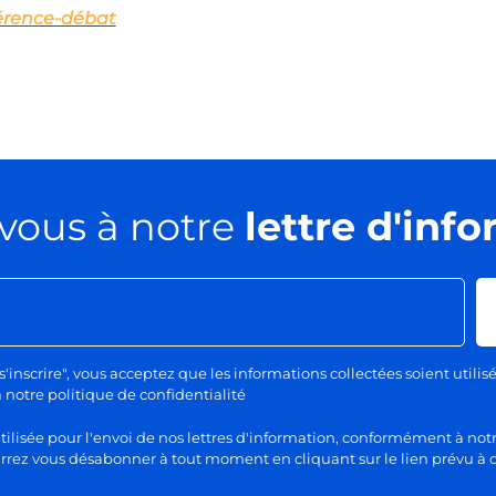
férence-débat
vous à notre
lettre d'inf
s'inscrire", vous acceptez que les informations collectées soient utilis
otre politique de confidentialité
lisée pour l'envoi de nos lettres d'information, conformément à notr
rez vous désabonner à tout moment en cliquant sur le lien prévu à c