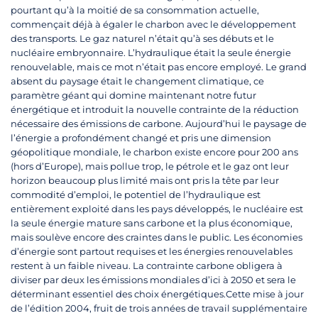
pourtant qu’à la moitié de sa consommation actuelle,
commençait déjà à égaler le charbon avec le développement
des transports. Le gaz naturel n’était qu’à ses débuts et le
nucléaire embryonnaire. L’hydraulique était la seule énergie
renouvelable, mais ce mot n’était pas encore employé. Le grand
absent du paysage était le changement climatique, ce
paramètre géant qui domine maintenant notre futur
énergétique et introduit la nouvelle contrainte de la réduction
nécessaire des émissions de carbone. Aujourd’hui le paysage de
l’énergie a profondément changé et pris une dimension
géopolitique mondiale, le charbon existe encore pour 200 ans
(hors d’Europe), mais pollue trop, le pétrole et le gaz ont leur
horizon beaucoup plus limité mais ont pris la tête par leur
commodité d’emploi, le potentiel de l’hydraulique est
entièrement exploité dans les pays développés, le nucléaire est
la seule énergie mature sans carbone et la plus économique,
mais soulève encore des craintes dans le public. Les économies
d’énergie sont partout requises et les énergies renouvelables
restent à un faible niveau. La contrainte carbone obligera à
diviser par deux les émissions mondiales d’ici à 2050 et sera le
déterminant essentiel des choix énergétiques.Cette mise à jour
de l’édition 2004, fruit de trois années de travail supplémentaire