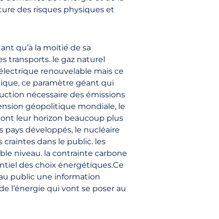
ature des risques physiques et
ant qu’à la moitié de sa
transports. le gaz naturel
e électrique renouvelable mais ce
ique, ce paramètre géant qui
duction nécessaire des émissions
nsion géopolitique mondiale, le
z ont leur horizon beaucoup plus
es pays développés, le nucléaire
craintes dans le public. les
ble niveau. la contrainte carbone
entiel des choix énergétiques.Ce
e au public une information
de l’énergie qui vont se poser au