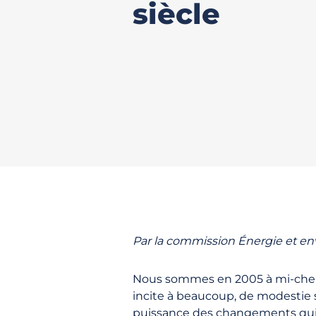
siècle
Par la commission Énergie et e
Nous sommes en 2005 à mi-chemi
incite à beaucoup, de modestie su
puissance des changements qui p