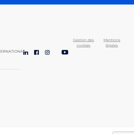
Gestion des
Mentions
cookies
légales
TERNATIONAL
LinkedIn
Facebook
Instagram
Bluesky
YouTube