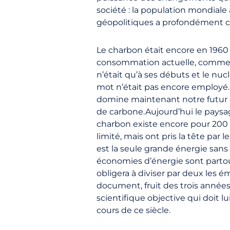
société : la population mondiale
géopolitiques a profondément 
Le charbon était encore en 1960 l
consommation actuelle, commença
n’était qu’à ses débuts et le nuc
mot n’était pas encore employé
domine maintenant notre futur é
de carbone.Aujourd’hui le paysa
charbon existe encore pour 200 a
limité, mais ont pris la tête par
est la seule grande énergie sans
économies d’énergie sont partout
obligera à diviser par deux les 
document, fruit des trois années 
scientifique objective qui doit 
cours de ce siècle.