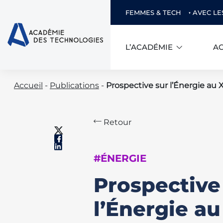
FEMMES & TECH
AVEC LE
L’ACADÉMIE
AC
Skip
Accueil
-
Publications
-
Prospective sur l’Énergie au 
to
content
Retour
#ÉNERGIE
Prospective
l’Énergie a