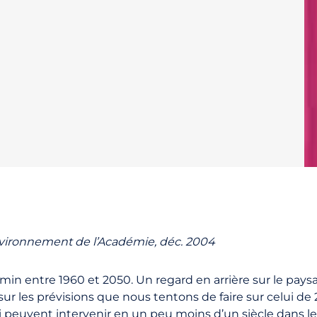
nvironnement de l’Académie, déc. 2004
n entre 1960 et 2050. Un regard en arrière sur le pay
r les prévisions que nous tentons de faire sur celui de 2
euvent intervenir en un peu moins d’un siècle dans les