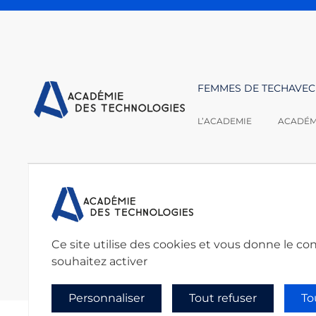
FEMMES DE TECH
AVEC
L’ACADEMIE
ACADÉMI
Nous contacter :
Académie des techno
secretariat@academie
Ce site utilise des cookies et vous donne le co
souhaitez activer
Personnaliser
Tout refuser
To