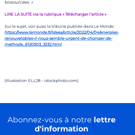
biosourcées. »
LIRE LA SUITE via la rubrique « Télécharger l’article »
Sur le sujet, voir aussi la tribune publiée dans Le Monde :
https://www.lemonde.fr/idees/article/2022/04/04/energies-
renouvelables-il-nous-semble-urgent-de-changer-de-
methode_6120503_3232.html
(Illustration ©LL28 – istockphoto.com)
Abonnez-vous à notre
lettre
d'information