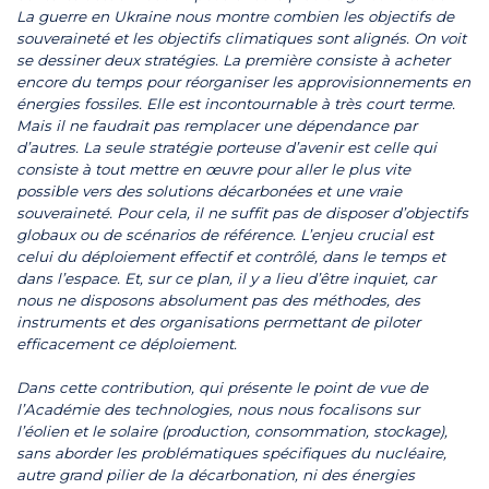
La guerre en Ukraine nous montre combien les objectifs de
souveraineté et les objectifs climatiques sont alignés. On voit
se dessiner deux stratégies. La première consiste à acheter
encore du temps pour réorganiser les approvisionnements en
énergies fossiles. Elle est incontournable à très court terme.
Mais il ne faudrait pas remplacer une dépendance par
d’autres. La seule stratégie porteuse d’avenir est celle qui
consiste à tout mettre en œuvre pour aller le plus vite
possible vers des solutions décarbonées et une vraie
souveraineté. Pour cela, il ne suffit pas de disposer d’objectifs
globaux ou de scénarios de référence. L’enjeu crucial est
celui du déploiement effectif et contrôlé, dans le temps et
dans l’espace. Et, sur ce plan, il y a lieu d’être inquiet, car
nous ne disposons absolument pas des méthodes, des
instruments et des organisations permettant de piloter
efficacement ce déploiement.
Dans cette contribution, qui présente le point de vue de
l’Académie des technologies, nous nous focalisons sur
l’éolien et le solaire (production, consommation, stockage),
sans aborder les problématiques spécifiques du nucléaire,
autre grand pilier de la décarbonation, ni des énergies