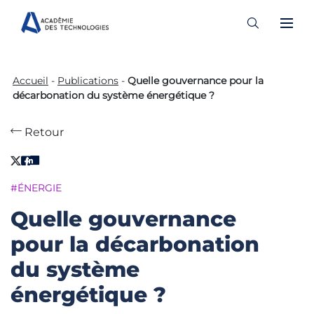
Skip
to
Accueil
-
Publications
-
Quelle gouvernance pour la
content
décarbonation du système énergétique ?
Retour
#ÉNERGIE
Quelle gouvernance
pour la décarbonation
du système
énergétique ?