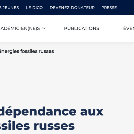
S JEUNES
LE DICO
DEVENEZ DONATEUR
PRESSE
ADÉMICIEN(NE)S
PUBLICATIONS
ÉVÈ
nergies fossiles russes
a dépendance aux
siles russes