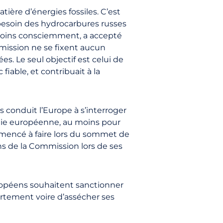
ière d’énergies fossiles. C’est
 besoin des hydrocarbures russes
u moins consciemment, a accepté
mission ne se fixent aucun
s. Le seul objectif est celui de
fiable, et contribuait à la
s conduit l’Europe à s’interroger
gie européenne, au moins pour
ommencé à faire lors du sommet de
ns de la Commission lors de ses
européens souhaitent sanctionner
fortement voire d’assécher ses