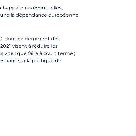
chappatoires éventuelles,
éduire la dépendance européenne
050, dont évidemment des
2021 visent à réduire les
ite : que faire à court terme ;
estions sur la politique de