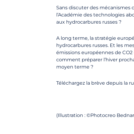
Sans discuter des mécanismes co
l’Académie des technologies ab
aux hydrocarbures russes ?
A long terme, la stratégie euro
hydrocarbures russes. Et les mesu
émissions européennes de CO2 de 
comment préparer l’hiver prochain
moyen terme ?
Téléchargez la brève depuis la rub
(Illustration : ©Photocreo Bedna