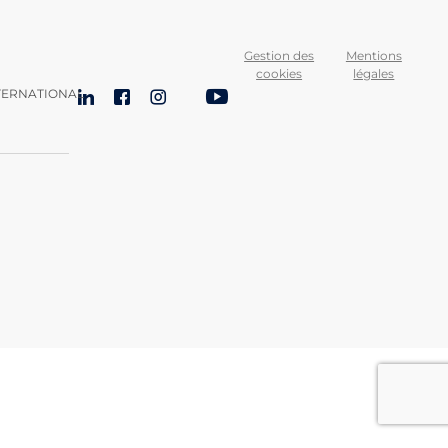
Gestion des
Mentions
cookies
légales
TERNATIONAL
LinkedIn
Facebook
Instagram
Bluesky
YouTube