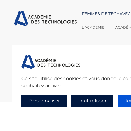
FEMMES DE TECH
AVEC
L’ACADEMIE
ACADÉMI
Nous contacter :
Académie des techno
secretariat@academie
Ce site utilise des cookies et vous donne le co
souhaitez activer
Personnaliser
Tout refuser
To
Politique de confidentialité