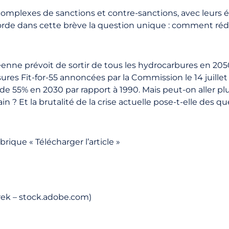
mplexes de sanctions et contre-sanctions, avec leurs é
orde dans cette brève la question unique : comment r
péenne prévoit de sortir de tous les hydrocarbures en 2
res Fit-for-55 annoncées par la Commission le 14 juillet 
55% en 2030 par rapport à 1990. Mais peut-on aller plus v
 ? Et la brutalité de la crise actuelle pose-t-elle des qu
rique « Télécharger l’article »
rek – stock.adobe.com)