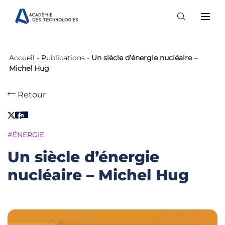
Skip
to
Accueil
-
Publications
-
Un siècle d’énergie nucléaire –
content
Michel Hug
Retour
#ÉNERGIE
Un siècle d’énergie
nucléaire – Michel Hug