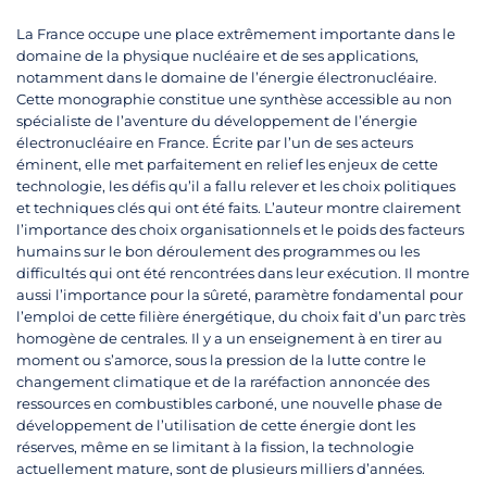
La France occupe une place extrêmement importante dans le
domaine de la physique nucléaire et de ses applications,
notamment dans le domaine de l’énergie électronucléaire.
Cette monographie constitue une synthèse accessible au non
spécialiste de l’aventure du développement de l’énergie
électronucléaire en France. Écrite par l’un de ses acteurs
éminent, elle met parfaitement en relief les enjeux de cette
technologie, les défis qu’il a fallu relever et les choix politiques
et techniques clés qui ont été faits. L’auteur montre clairement
l’importance des choix organisationnels et le poids des facteurs
humains sur le bon déroulement des programmes ou les
difficultés qui ont été rencontrées dans leur exécution. Il montre
aussi l’importance pour la sûreté, paramètre fondamental pour
l’emploi de cette filière énergétique, du choix fait d’un parc très
homogène de centrales. Il y a un enseignement à en tirer au
moment ou s’amorce, sous la pression de la lutte contre le
changement climatique et de la raréfaction annoncée des
ressources en combustibles carboné, une nouvelle phase de
développement de l’utilisation de cette énergie dont les
réserves, même en se limitant à la fission, la technologie
actuellement mature, sont de plusieurs milliers d’années.