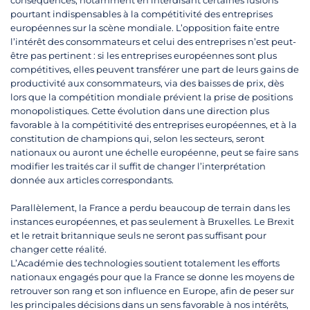
conséquences, notamment en interdisant certaines fusions
pourtant indispensables à la compétitivité des entreprises
européennes sur la scène mondiale. L’opposition faite entre
l’intérêt des consommateurs et celui des entreprises n’est peut-
être pas pertinent : si les entreprises européennes sont plus
compétitives, elles peuvent transférer une part de leurs gains de
productivité aux consommateurs, via des baisses de prix, dès
lors que la compétition mondiale prévient la prise de positions
monopolistiques. Cette évolution dans une direction plus
favorable à la compétitivité des entreprises européennes, et à la
constitution de champions qui, selon les secteurs, seront
nationaux ou auront une échelle européenne, peut se faire sans
modifier les traités car il suffit de changer l’interprétation
donnée aux articles correspondants.
Parallèlement, la France a perdu beaucoup de terrain dans les
instances européennes, et pas seulement à Bruxelles. Le Brexit
et le retrait britannique seuls ne seront pas suffisant pour
changer cette réalité.
L’Académie des technologies soutient totalement les efforts
nationaux engagés pour que la France se donne les moyens de
retrouver son rang et son influence en Europe, afin de peser sur
les principales décisions dans un sens favorable à nos intérêts,