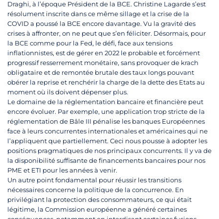
Draghi, à l’époque Président de la BCE. Christine Lagarde s’est
résolument inscrite dans ce même sillage et la crise de la
COVID a poussé la BCE encore davantage. Vu la gravité des
crises à affronter, on ne peut que s’en féliciter. Désormais, pour
la BCE comme pour la Fed, le défi, face aux tensions
inflationnistes, est de gérer en 2022 le probable et forcément
progressif resserrement monétaire, sans provoquer de krach
obligataire et de remontée brutale des taux longs pouvant
obérer la reprise et renchérir la charge de la dette des Etats au
moment où ils doivent dépenser plus.
Le domaine de la réglementation bancaire et financière peut
encore évoluer. Par exemple, une application trop stricte de la
réglementation de Bâle III pénalise les banques Européennes
face à leurs concurrentes internationales et américaines qui ne
l’appliquent que partiellement. Ceci nous pousse à adopter les
positions pragmatiques de nos principaux concurrents. Il y va de
la disponibilité suffisante de financements bancaires pour nos
PME et ETI pour les années à venir.
Un autre point fondamental pour réussir les transitions
nécessaires concerne la politique de la concurrence. En
privilégiant la protection des consommateurs, ce qui était
légitime, la Commission européenne a généré certaines