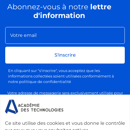
Abonnez-vous à notre
lettre
d'information
S'inscrire
En cliquant sur "s'inscrire", vous acceptez que les
informations collectées soient utilisées conformément à
notre politique de confidentialité
Votre adresse de messagerie sera exclusivement utilisée pour
l'envoi de nos lettres d'information, conformément à notre
politique de confidentialité et de traitement des données
personnelles. Vous pourrez vous désabonner à tout moment en
cliquant sur le lien prévu à cet effet dans chaque newsletter.
Ce site utilise des cookies et vous donne le contrôle