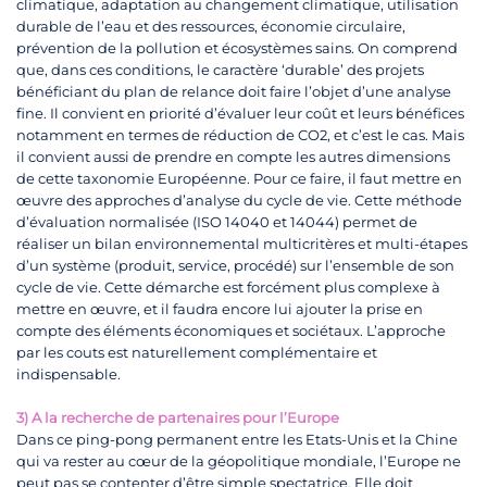
climatique, adaptation au changement climatique, utilisation
durable de l’eau et des ressources, économie circulaire,
prévention de la pollution et écosystèmes sains. On comprend
que, dans ces conditions, le caractère ‘durable’ des projets
bénéficiant du plan de relance doit faire l’objet d’une analyse
fine. Il convient en priorité d’évaluer leur coût et leurs bénéfices
notamment en termes de réduction de CO2, et c’est le cas. Mais
il convient aussi de prendre en compte les autres dimensions
de cette taxonomie Européenne. Pour ce faire, il faut mettre en
œuvre des approches d’analyse du cycle de vie. Cette méthode
d’évaluation normalisée (ISO 14040 et 14044) permet de
réaliser un bilan environnemental multicritères et multi-étapes
d’un système (produit, service, procédé) sur l’ensemble de son
cycle de vie. Cette démarche est forcément plus complexe à
mettre en œuvre, et il faudra encore lui ajouter la prise en
compte des éléments économiques et sociétaux. L’approche
par les couts est naturellement complémentaire et
indispensable.
3) A la recherche de partenaires pour l’Europe
Dans ce ping-pong permanent entre les Etats-Unis et la Chine
qui va rester au cœur de la géopolitique mondiale, l’Europe ne
peut pas se contenter d’être simple spectatrice. Elle doit