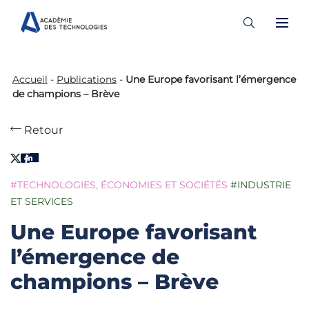
Skip
to
Accueil
-
Publications
-
Une Europe favorisant l’émergence
content
de champions – Brève
Retour
#TECHNOLOGIES, ÉCONOMIES ET SOCIÉTÉS
#INDUSTRIE
ET SERVICES
Une Europe favorisant
l’émergence de
champions – Brève