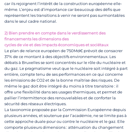
car ils rejoignent l’intérêt de la construction européenne elle-
même. L’enjeu est d’importance car beaucoup des défis que
représentent les transitions à venir ne seront pas surmontables
dans le seul cadre national.
2) Bien prendre en compte dans le verdissement des
financements les dimensions des
cycles de vie et des impacts économiques et sociétaux
Le plan de relance européen de 750Md€ prévoit de consacrer
37% de ce montant à des objectifs environnementaux. Les
débats à Bruxelles se sont concentrés sur le rôle du nucléaire et
du gaz. Le pragmatisme veut que le nucléaire soit intégré à part
entière, compte tenu de ses performances en ce qui concerne
les émissions de CO2 et de la bonne maîtrise des risques. De
même le gaz doit être intégré du moins à titre transitoire : il
offre une flexibilité dans ses usages thermiques, et permet de
pallier l’intermittence des renouvelables et de conforter la
sécurité des réseaux électriques.
La taxonomie proposée par la Commission Européenne depuis
plusieurs années, et soutenue par l’académie, ne se limite pas à
cette approche duale pour ou contre le nucléaire et le gaz. Elle
comporte plusieurs dimensions : atténuation du changement