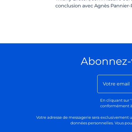
conclusion avec Agnès Pannier-R
Abonnez-
En cliquant sur "
conformément à n
Votre adresse de messagerie sera exclusivement uti
données personnelles. Vous pour