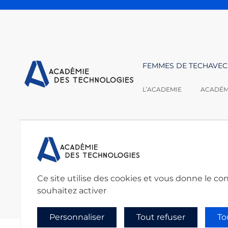
FEMMES DE TECH
AVEC
L’ACADEMIE
ACADÉMI
Nous contacter :
Académie des techno
secretariat@academie
Ce site utilise des cookies et vous donne le co
souhaitez activer
Personnaliser
Tout refuser
To