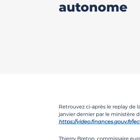
autonome
Retrouvez ci-après le replay de 
janvier dernier par le ministère 
https://video.finances.gouv.fr
Thierry Breton, commissaire eur