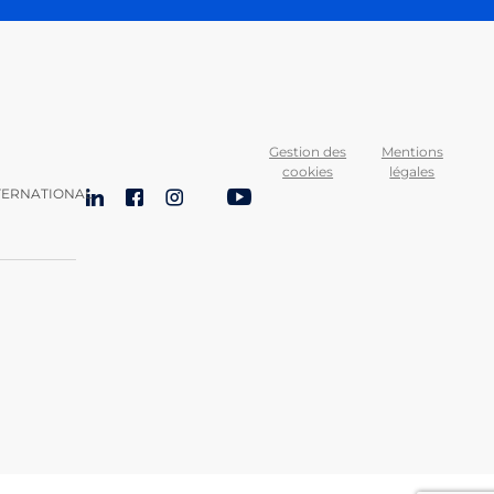
Gestion des
Mentions
cookies
légales
TERNATIONAL
LinkedIn
Facebook
Instagram
Bluesky
YouTube