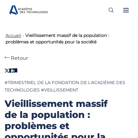
Skip
to
Accueil
-
Vieillissement massif de la population :
content
problèmes et opportunités pour la société
Retour
#TRIMESTRIEL DE LA FONDATION DE L'ACADÉMIE DES
TECHNOLOGIES
#VEILLISSEMENT
Vieillissement massif
de la population :
problèmes et
opportunités pour la