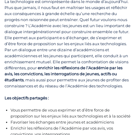
La technologie est omniprésente dans le monde d’aujourd’hui.
Plus que jamais, il nous faut en maîtriser les usages et réfléchir
aux conséquences à grande échelle qu’une recherche du
progrès non raisonnée peut entraîner. Quel futur voulons-nous
construire ? L’Académie avec les jeunes est un lieu important de
dialogue intergénérationnel pour construire ensemble ce futur.
Elle permet aux participant·e·s d’échanger, de s’exprimer et
d’être force de proposition sur les enjeux liés aux technologies.
Par un dialogue entre une dizaine d’académiciens et
académiciennes et les jeunes qui participent, elle conduit à un
enrichissement mutuel. Elle permet la confrontation de visions
différentes, pour
enrichir les réflexions de l’Académie par les
avis, les convictions, les interrogations de jeunes, actifs ou
étudiants
, mais aussi pour permettre aux jeunes de profiter des
connaissances et du réseau de l’Académie des technologies.
Les objectifs partagés :
Vous permettre de vous exprimer et d’être force de
proposition sur les enjeux liés aux technologies et à la société
Favoriser les échanges entre jeunes et académiciens
Enrichir les réflexions de l’Académie par vos avis, vos
convictions, vos interrogations