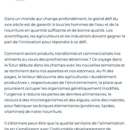
Dans un monde qui change profondément, le grand défi du
xxie siècle est de garantir à tous les hommes de l’eau et de la
nourriture en quantité suffisante et de bonne qualité. Les
scientifiques, les agriculteurs et les industriels doivent gagner le
pari de l’innovation pour répondre à ce défi.
Comment seront produits, transformés et commercialisés nos
aliments au cours des prochaines décennies ? Ce voyage dans
le futur débute dans les champs avec les nouvelles semences et
se terminent dans nos assiettes et nos estomacs. Au fil des
pages, le lecteur découvrira des agricultures « durablement
productives », respectueuses de l’environnement, la place que
pourraient occuper les organismes génétiquement modifiés,
l’urgence à réduire les pertes de denrées alimentaires, le
recours à des microorganismes et des algues, voire des insectes,
pour fabriquer les briques élémentaires (protéines, lipides,
vitamines) de notre nourriture.
Il s’étonnera peut-être que la qualité sanitaire de l’alimentation
ira en s’améliorant avec l’inéluctable développement de