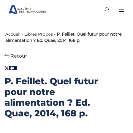
Skip
to
Accueil
-
Libres Propos
-
P. Feillet. Quel futur pour notre
content
alimentation ? Ed. Quae, 2014, 168 p.
Retour
P. Feillet. Quel futur
pour notre
alimentation ? Ed.
Quae, 2014, 168 p.