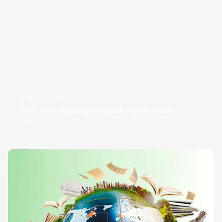
#PRIX JERPHAGNON
Prix Jean Jerphagnon 2026 : les lauréats
Publié le 21 juillet 2026