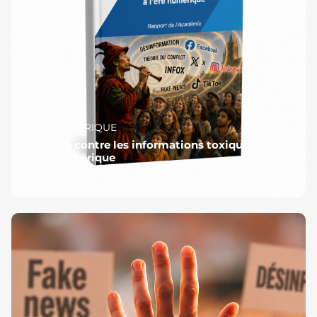
#IA
#NUMÉRIQUE
La lutte contre les informations toxiques à
l’ère numérique
Publié le 15 juin 2026