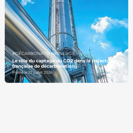
#DÉCARBONATION
#ENERGIE
Le rôle du captage du CO2 dans la trajectoire
française de décarbonation
Publié le 22 juillet 2026