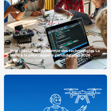
#LA MAIN À LA PÂTE
Prix spécial de l'Académie des technologies La
Main à la pâte : appel à candidatures 2026
Publié le 9 juillet 2026