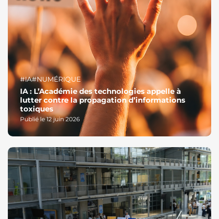
#IA
#NUMÉRIQUE
IA : L’Académie des technologies appelle à
lutter contre la propagation d’informations
toxiques
Publié le 12 juin 2026