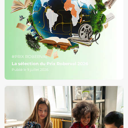
#PRIX ROBERVAL
La sélection du Prix Roberval 2026
Publié le 9 juillet 2026