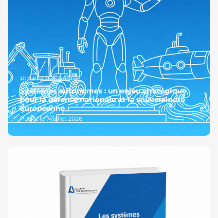
#IA
#NUMÉRIQUE
Systèmes autonomes : un enjeu stratégique
pour la défense nationale et la souveraineté
européenne
Publié le 7 juillet 2026