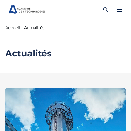
Skip
Accueil
-
Actualités
to
content
Actualités