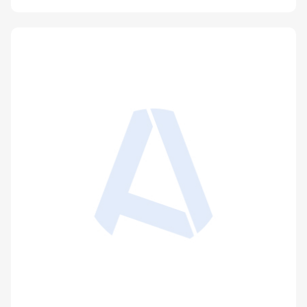
Progrès technologiques au sein des industries
alimentaires. Impact sur la qualité des
produits. I. La filière lait
Publié le 14 février 2006