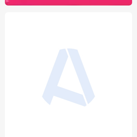
Réduire l'exposition aux ondes des antennes-
relais n'est pas justifié scientifiquement : mise
au point
Publié le 18 décembre 2009