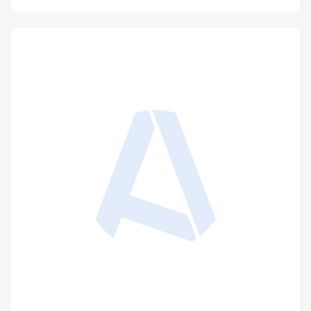
Les usages du principe de précaution. Paris.
ED. Le Manuscrit, 2011
Publié le 7 décembre 2011