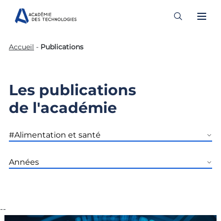
Skip
Accueil
-
Publications
to
content
Les publications
de l'académie
--