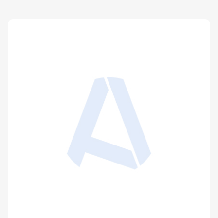
Avis sur le financement des start up de
biotechnologie à vocation pharmaceutique
Publié le 13 décembre 2011