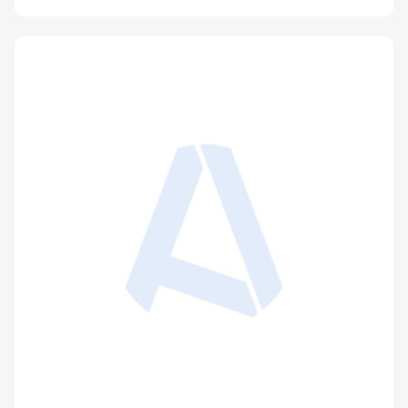
Avis : "Les biotechnologies, demain"
Publié le 23 mars 2011