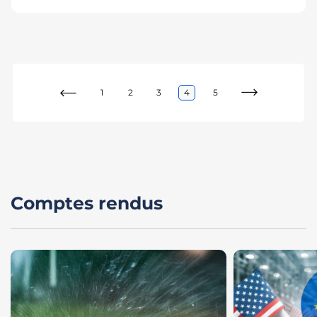
1
2
3
4
5
Comptes rendus