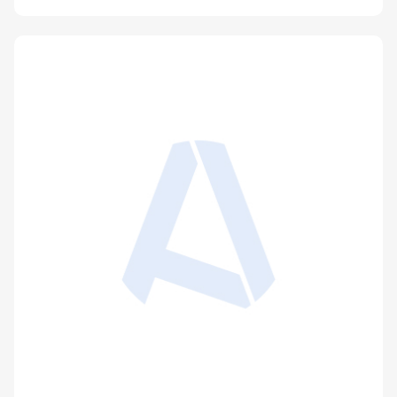
Le patient, les technologies et la médecine
ambulatoire
Publié le 21 avril 2008