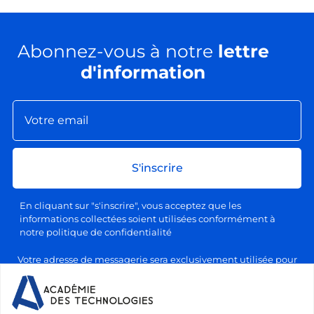
Abonnez-vous à notre
lettre
d'information
S'inscrire
En cliquant sur "s'inscrire", vous acceptez que les
informations collectées soient utilisées conformément à
notre politique de confidentialité
Votre adresse de messagerie sera exclusivement utilisée pour
l'envoi de nos lettres d'information, conformément à notre
politique de confidentialité et de traitement des données
personnelles. Vous pourrez vous désabonner à tout moment en
cliquant sur le lien prévu à cet effet dans chaque newsletter.