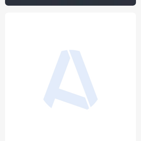
Avis sur les bons usages du principe de
précaution
Publié le 1 avril 2011