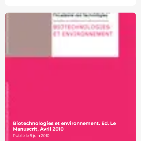
Biotechnologies et environnement. Ed. Le
Manuscrit, Avril 2010
Publié le 9 juin 2010