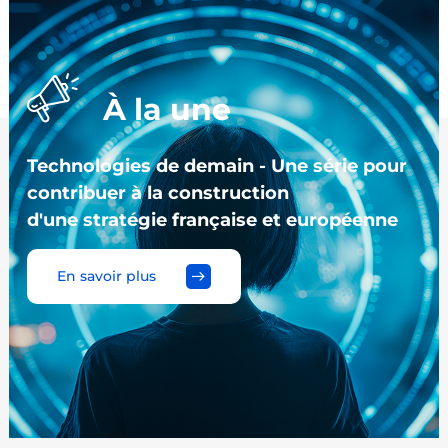
À la une
Technologies de demain - Une série pour
contribuer à la construction
d'une stratégie française et européenne
En savoir plus