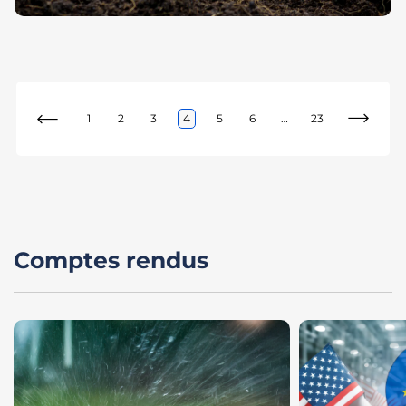
1
2
3
4
5
6
…
23
Comptes rendus