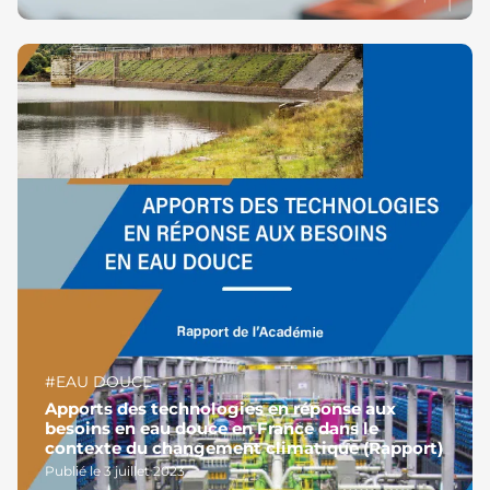
#EAU DOUCE
Apports des technologies en réponse aux
besoins en eau douce en France dans le
contexte du changement climatique (Rapport)
Publié le 3 juillet 2023