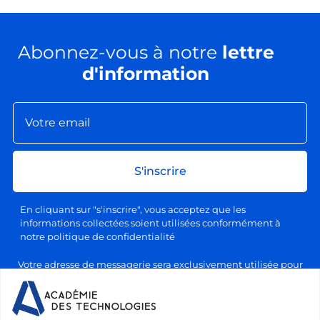
Abonnez-vous à notre
lettre
d'information
S'inscrire
En cliquant sur "s'inscrire", vous acceptez que les
informations collectées soient utilisées conformément à
notre politique de confidentialité
Votre adresse de messagerie sera exclusivement utilisée pour
l'envoi de nos lettres d'information, conformément à notre
politique de confidentialité et de traitement des données
personnelles. Vous pourrez vous désabonner à tout moment en
cliquant sur le lien prévu à cet effet dans chaque newsletter.