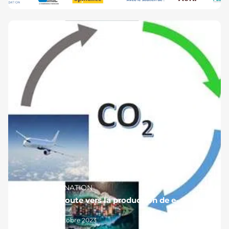
#DÉCARBONATION
Feuille de route vers la production de e-
carburant
Publié le 31 octobre 2023