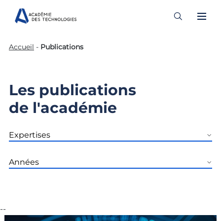
Skip
Accueil
-
Publications
to
content
Les publications
de l'académie
--