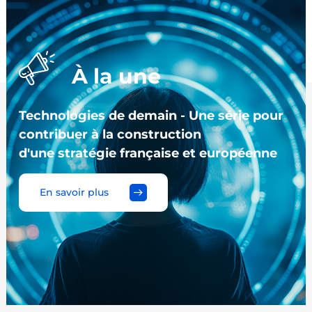
À la une
Technologies de demain - Une série pour
contribuer à la construction
d'une stratégie française et européenne
En savoir plus