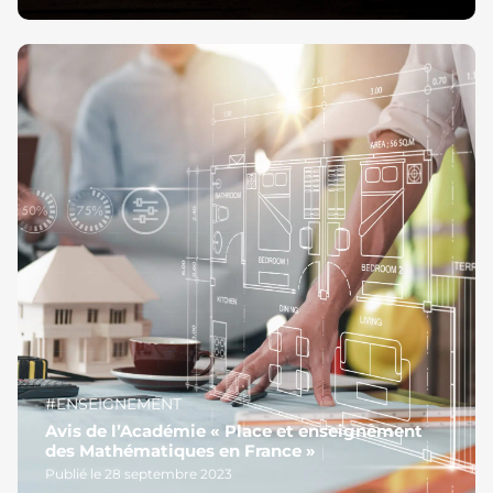
#ENSEIGNEMENT
Avis de l’Académie « Place et enseignement
des Mathématiques en France »
Publié le 28 septembre 2023