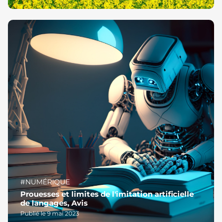
#NUMÉRIQUE
Prouesses et limites de l'imitation artificielle
de langages, Avis
Publié le 9 mai 2023